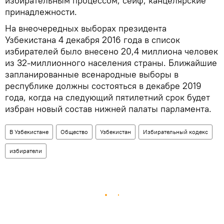
избирательным процессом, сейф, канцелярские
принадлежности.
На внеочередных выборах президента
Узбекистана 4 декабря 2016 года в список
избирателей было внесено 20,4 миллиона человек
из 32-миллионного населения страны. Ближайшие
запланированные всенародные выборы в
республике должны состояться в декабре 2019
года, когда на следующий пятилетний срок будет
избран новый состав нижней палаты парламента.
В Узбекистане
Общество
Узбекистан
Избирательный кодекс
избиратели