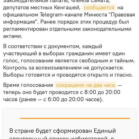
Законодательной палаты, членов Сената,
депутатов местных Кенгашей,
сообщается
на
официальном Telegram-канале Минюста "Правовая
информация". Ранее порядок этих процедур был
регламентирован отдельными законодательными
актами.
В соответствии с документом, каждый
участвующий в выборах гражданин имеет один
голос, голосование является свободным и тайным.
Контроль за волеизъявлением не допускается.
Выборы готовятся и проводятся открыто и гласно.
Время голосования
сокращено на два часа
—
теперь оно будет проводится с 8:00 до 20:00
часов (ранее — с 6:00 до 20:00 часов).
В стране будет сформирован Единый
электронный список избирателей, в