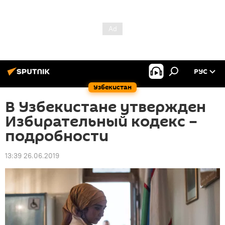
РУС
Узбекистан
В Узбекистане утвержден
Избирательный кодекс –
подробности
13:39 26.06.2019