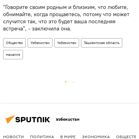
"Говорите своим родным и близким, что любите,
обнимайте, когда прощаетесь, потому что может
случится так, что это будет ваша последняя
встреча", - заключила она.
Общество
Узбекистан
Узбекистан
Ташкентская область
махалля
Узбекистан
НОВОСТИ
ПОЛИТИКА
В МИРЕ
ЭКОНОМИКА
ОБЩЕСТВ