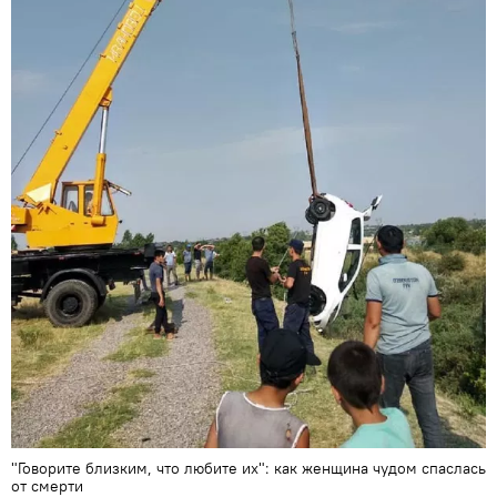
"Говорите близким, что любите их": как женщина чудом спаслась
от смерти