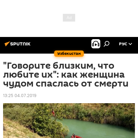
РУС
Узбекистан
"Говорите близким, что
любите их": как женщина
чудом спаслась от смерти
13:25 04.07.2019