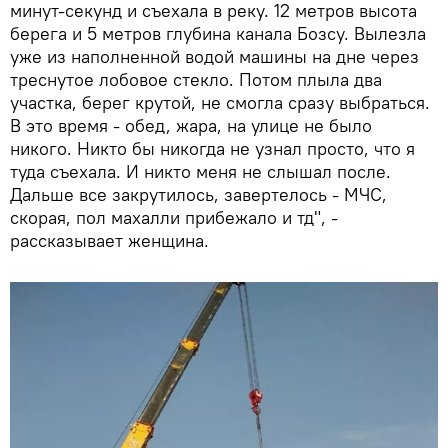
минут-секунд и съехала в реку. 12 метров высота
берега и 5 метров глубина канала Бозсу. Вылезла
уже из наполненной водой машины на дне через
треснутое лобовое стекло. Потом плыла два
участка, берег крутой, не смогла сразу выбраться.
В это время - обед, жара, на улице не было
никого. Никто бы никогда не узнал просто, что я
туда съехала. И никто меня не слышал после.
Дальше все закрутилось, завертелось - МЧС,
скорая, пол махалли прибежало и тд", -
рассказывает женщина.