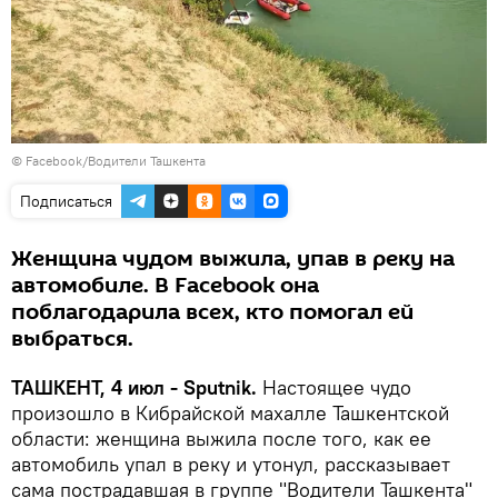
© Facebook/Водители Ташкента
Подписаться
Женщина чудом выжила, упав в реку на
автомобиле. В Facebook она
поблагодарила всех, кто помогал ей
выбраться.
ТАШКЕНТ, 4 июл - Sputnik.
Настоящее чудо
произошло в Кибрайской махалле Ташкентской
области: женщина выжила после того, как ее
автомобиль упал в реку и утонул, рассказывает
сама пострадавшая в группе "Водители Ташкента"