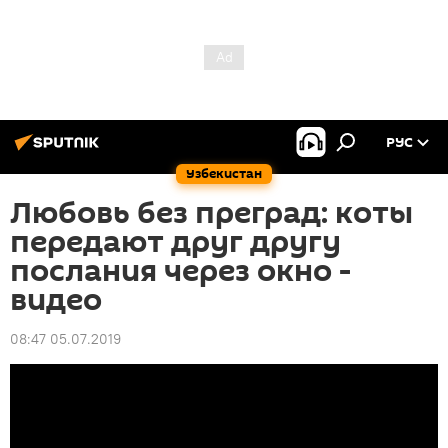
РУС
Узбекистан
Любовь без преград: коты
передают друг другу
послания через окно -
видео
08:47 05.07.2019