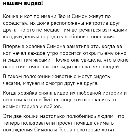
нашем видео!
Кошка и кот по имени Тео и Симон живут по
соседству, их дома расположены напротив друг
друга, но это не мешает им встречаться взглядами
каждый день и передать любовные послания.
Впервые хозяйка Симона заметила это, когда ее
кот начал каждое утро просится открыть ему окно
и сидел там часами. Позже она увидела, что в окне
напротив точно так же сидит кошка ее соседей.
В таком положении животные могут сидеть
часами, мяукая и смотря друг на друга.
Когда хозяйка сняла видео их любовной истории и
выложила это в Twitter, соцсети взорвались от
комментариев и лайков.
Эти две кошки настолько полюбились людям, что
теперь пользователи просят почаще снимать
похождения Симона и Тео, а некоторые хотят