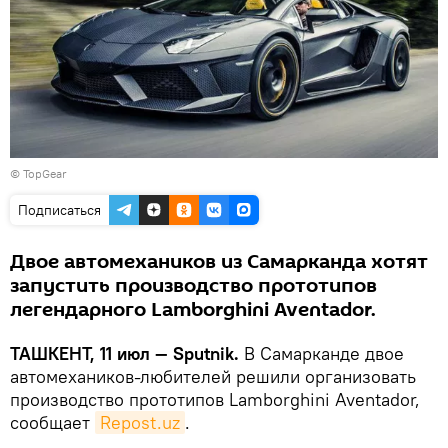
©
TopGear
Подписаться
Двое автомехаников из Самарканда хотят
запустить производство прототипов
легендарного Lamborghini Aventador.
ТАШКЕНТ, 11 июл — Sputnik.
В Самарканде двое
автомехаников-любителей решили организовать
производство прототипов Lamborghini Aventador,
сообщает
Repost.uz
.