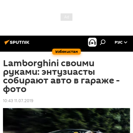
РУС
Узбекистан
Lamborghini своими
руками: энтузиасты
собирают авто в гараже -
фото
10:43 11.07.2019