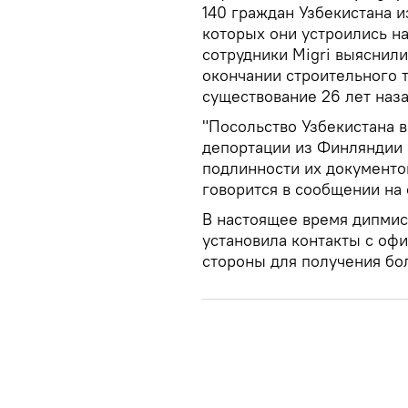
140 граждан Узбекистана 
которых они устроились н
сотрудники Migri выяснил
окончании строительного 
существование 26 лет наз
"Посольство Узбекистана 
депортации из Финляндии 
подлинности их документов
говорится в сообщении на 
В настоящее время дипмис
установила контакты с оф
стороны для получения бо