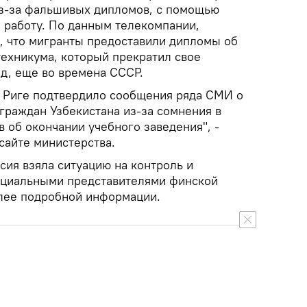
из-за фальшивых дипломов, с помощью
а работу. По данным телекомпании,
и, что мигранты предоставили дипломы об
техникума, который прекратил свое
ад, еще во времена СССР.
в Риге подтвердило сообщения ряда СМИ о
граждан Узбекистана из-за сомнения в
 об окончании учебного заведения", -
сайте министерства.
сия взяла ситуацию на контроль и
ициальными представителями финской
лее подробной информации.