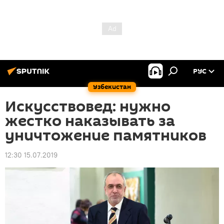
РУС
Узбекистан
Искусствовед: нужно
жестко наказывать за
уничтожение памятников
12:30 15.07.2019