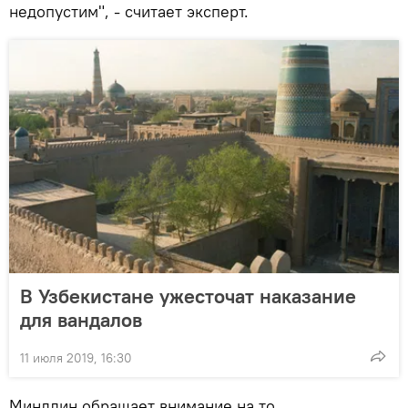
недопустим", - считает эксперт.
В Узбекистане ужесточат наказание
для вандалов
11 июля 2019, 16:30
Миндлин обращает внимание на то,