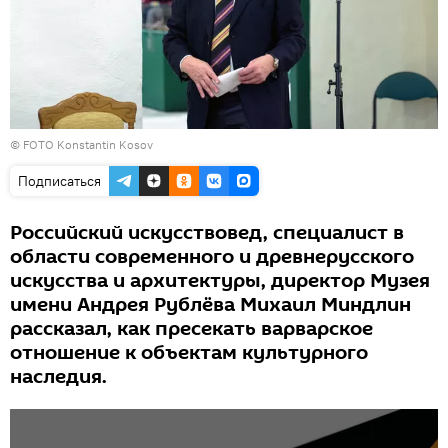
© FOTO Konstantin Kosov
Подписаться
Российский искусствовед, специалист в
области современного и древнерусского
искусства и архитектуры, директор Музея
имени Андрея Рублёва Михаил Миндлин
рассказал, как пресекать варварское
отношение к объектам культурного
наследия.