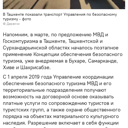
В Ташкенте показали транспорт Управления по безопасному
туризму - фото
© Даракчи
Напомним, в марте, по предложению МВД и
Госкомтуризма в Ташкенте, Ташкентской и
Сурхандарьинской областях началось поэтапное
применение Концепции обеспечения безопасного
туризма, уже внедряемая в Бухаре, Самарканде,
Хиве и Шахрисабзе.
С 1 апреля 2019 года Управление координации
обеспечения безопасного туризма МВД и его
территориальные подразделения получают
возможность на договорной основе оказывать
платные услуги по сопровождению туристов и
туристских групп, а также охране общественного
порядка на объектах материального культурного
наследия. Разрешение включает в себя функции