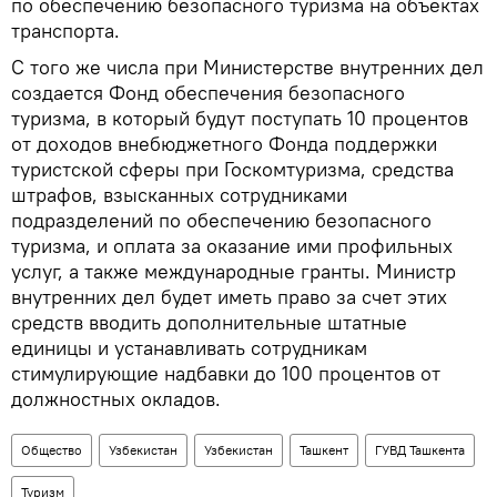
по обеспечению безопасного туризма на объектах
транспорта.
С того же числа при Министерстве внутренних дел
создается Фонд обеспечения безопасного
туризма, в который будут поступать 10 процентов
от доходов внебюджетного Фонда поддержки
туристской сферы при Госкомтуризма, средства
штрафов, взысканных сотрудниками
подразделений по обеспечению безопасного
туризма, и оплата за оказание ими профильных
услуг, а также международные гранты. Министр
внутренних дел будет иметь право за счет этих
средств вводить дополнительные штатные
единицы и устанавливать сотрудникам
стимулирующие надбавки до 100 процентов от
должностных окладов.
Общество
Узбекистан
Узбекистан
Ташкент
ГУВД Ташкента
Туризм