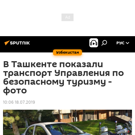
РУС
Узбекистан
В Ташкенте показали
транспорт Управления по
безопасному туризму -
фото
10:06 18.07.2019