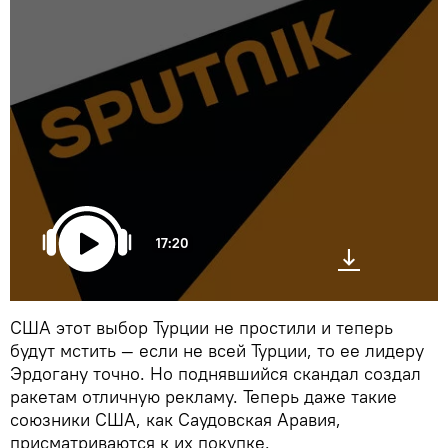
17:20
США этот выбор Турции не простили и теперь
будут мстить — если не всей Турции, то ее лидеру
Эрдогану точно. Но поднявшийся скандал создал
ракетам отличную рекламу. Теперь даже такие
союзники США, как Саудовская Аравия,
присматриваются к их покупке.