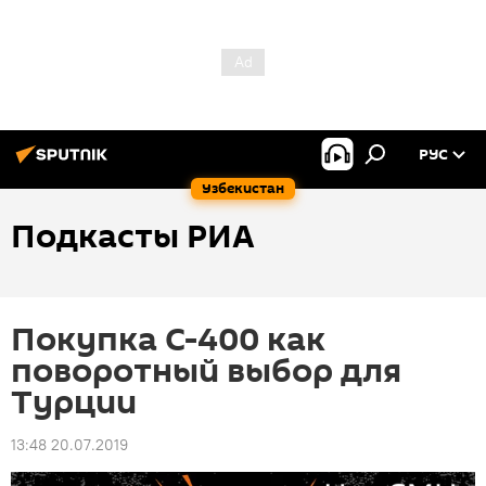
РУС
Узбекистан
Подкасты РИА
Покупка С-400 как
поворотный выбор для
Турции
13:48 20.07.2019