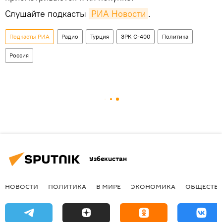
Слушайте подкасты
РИА Новости
.
Подкасты РИА
Радио
Турция
ЗРК С-400
Политика
Россия
Узбекистан
НОВОСТИ
ПОЛИТИКА
В МИРЕ
ЭКОНОМИКА
ОБЩЕСТВ