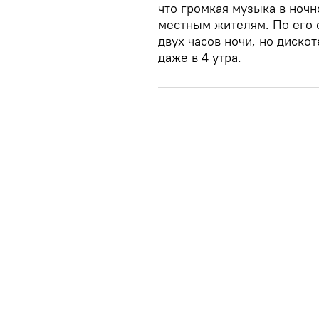
что громкая музыка в ночн
местным жителям. По его 
двух часов ночи, но диско
даже в 4 утра.