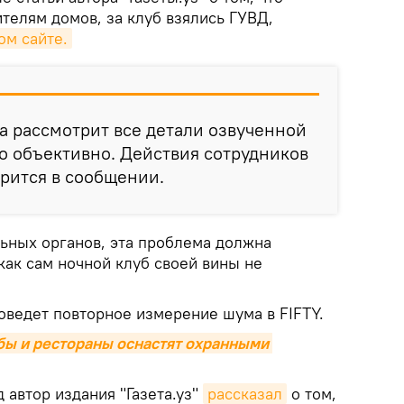
телям домов, за клуб взялись ГУВД,
м сайте.
а рассмотрит все детали озвученной
о объективно. Действия сотрудников
орится в сообщении.
ьных органов, эта проблема должна
как сам ночной клуб своей вины не
оведет повторное измерение шума в FIFTY.
бы и рестораны оснастят охранными 
 автор издания "Газета.уз"
рассказал
о том,