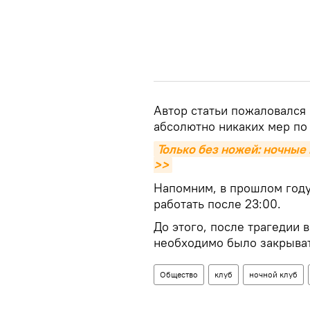
Автор статьи пожаловался 
абсолютно никаких мер по
Только без ножей: ночные 
>>
Напомним, в прошлом году
работать после 23:00.
До этого, после трагедии 
необходимо было закрыват
Общество
клуб
ночной клуб