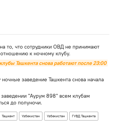
на то, что сотрудники ОВД не принимают
 отношению к ночному клубу.
клубы Ташкента снова работают после 23:00 
 ночные заведение Ташкента снова начала
в заведении "Аурум 898" всем клубам
ься до полуночи.
Ташкент
Узбекистан
Узбекистан
ГУВД Ташкента