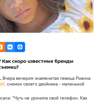
? Как скоро известные бренды
съемки?
.
Вчера вечером знаменитая певица Рианна
am
снимок своего двойника - маленькой
сала: "Чуть не уронила свой телефон. Как