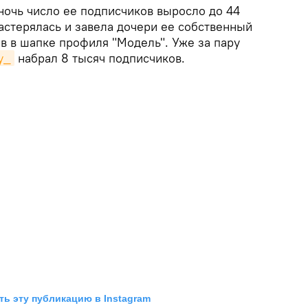
ночь число ее подписчиков выросло до 44
астерялась и завела дочери ее собственный
ав в шапке профиля "Модель". Уже за пару
y_
набрал 8 тысяч подписчиков.
ь эту публикацию в Instagram