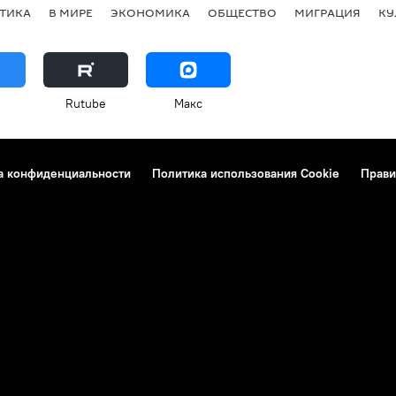
ТИКА
В МИРЕ
ЭКОНОМИКА
ОБЩЕСТВО
МИГРАЦИЯ
КУ
Rutube
Макс
а конфиденциальности
Политика использования Cookie
Прави