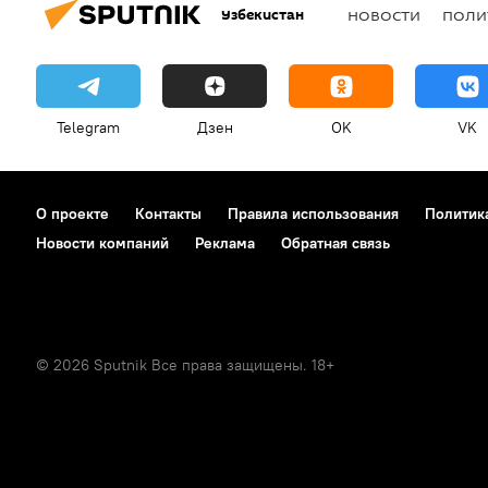
Узбекистан
НОВОСТИ
ПОЛИ
Telegram
Дзен
OK
VK
О проекте
Контакты
Правила использования
Политик
Новости компаний
Реклама
Обратная связь
© 2026 Sputnik Все права защищены. 18+