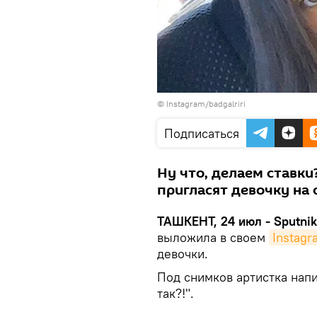
© Instagram/badgalriri
Подписаться
Ну что, делаем ставки
пригласят девочку на 
ТАШКЕНТ, 24 июл - Sputnik
выложила в своем
Instagr
девочки.
Под снимков артистка напи
так?!".