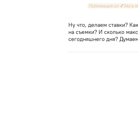
Публикация от 💕Ala’a 
Ну что, делаем ставки? Ка
на съемки? И сколько макс
сегодняшнего дня? Думаем,