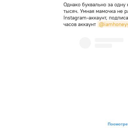
Однако буквально за одну 
тысяч. Умная мамочка не р
Instagram-аккаунт, подпис
часов аккаунт
@iamhoney
Посмотрет