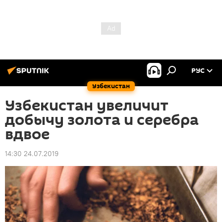
РУС
Узбекистан
Узбекистан увеличит
добычу золота и серебра
вдвое
14:30 24.07.2019