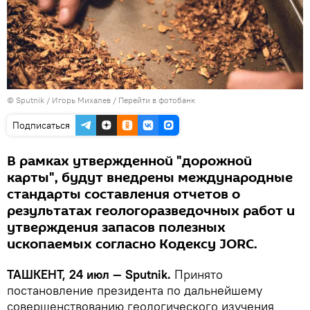
© Sputnik / Игорь Михалев
/
Перейти в фотобанк
Подписаться
В рамках утвержденной "дорожной
карты", будут внедрены международные
стандарты составления отчетов о
результатах геологоразведочных работ и
утверждения запасов полезных
ископаемых согласно Кодексу JORC.
ТАШКЕНТ, 24 июл — Sputnik.
Принято
постановление президента по дальнейшему
совершенствованию геологического изучения