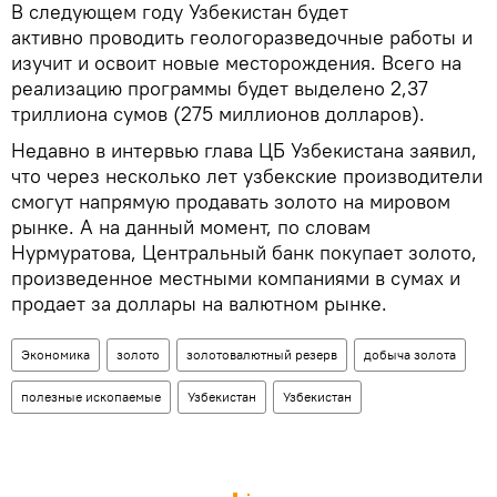
В следующем году Узбекистан будет
активно проводить геологоразведочные работы и
изучит и освоит новые месторождения. Всего на
реализацию программы будет выделено 2,37
триллиона сумов (275 миллионов долларов).
Недавно в интервью глава ЦБ Узбекистана заявил,
что через несколько лет узбекские производители
смогут напрямую продавать золото на мировом
рынке. А на данный момент, по словам
Нурмуратова, Центральный банк покупает золото,
произведенное местными компаниями в сумах и
продает за доллары на валютном рынке.
Экономика
золото
золотовалютный резерв
добыча золота
полезные ископаемые
Узбекистан
Узбекистан