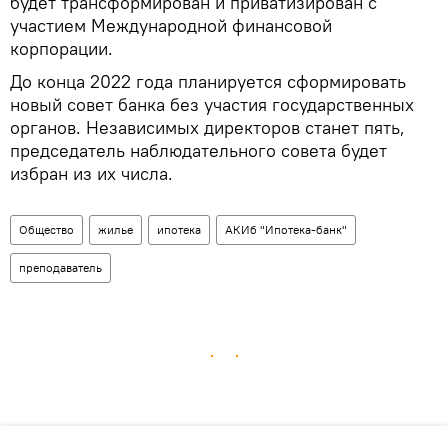
будет трансформирован и приватизирован с
участием Международной финансовой
корпорации.
До конца 2022 года планируется сформировать
новый совет банка без участия государственных
органов. Независимых директоров станет пять,
председатель наблюдательного совета будет
избран из их числа.
Общество
жилье
ипотека
АКИб "Ипотека-банк"
преподаватель