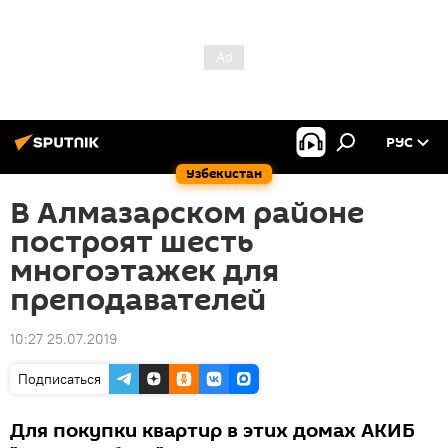
РУС
Узбекистан
В Алмазарском районе
построят шесть
многоэтажек для
преподавателей
10:27 25.07.2019
Подписаться
Для покупки квартир в этих домах АКИБ