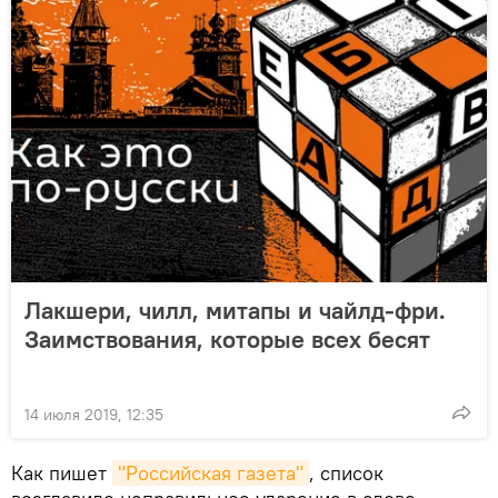
Лакшери, чилл, митапы и чайлд-фри.
Заимствования, которые всех бесят
14 июля 2019, 12:35
Как пишет
"Российская газета"
, список