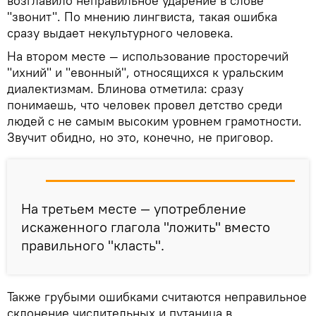
возглавило неправильное ударение в слове
"звонит". По мнению лингвиста, такая ошибка
сразу выдает некультурного человека.
На втором месте — использование просторечий
"ихний" и "евонный", относящихся к уральским
диалектизмам. Блинова отметила: сразу
понимаешь, что человек провел детство среди
людей с не самым высоким уровнем грамотности.
Звучит обидно, но это, конечно, не приговор.
На третьем месте — употребление
искаженного глагола "ложить" вместо
правильного "класть".
Также грубыми ошибками считаются неправильное
склонение числительных и путаница в