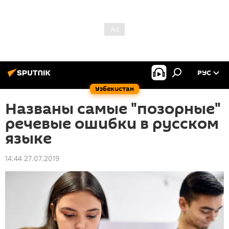
РУС
Узбекистан
Названы самые "позорные"
речевые ошибки в русском
языке
14:44 27.07.2019