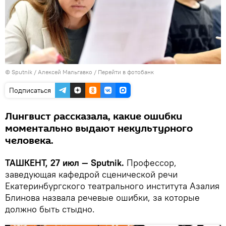
© Sputnik / Алексей Мальгавко
/
Перейти в фотобанк
Подписаться
Лингвист рассказала, какие ошибки
моментально выдают некультурного
человека.
ТАШКЕНТ, 27 июл — Sputnik.
Профессор,
заведующая кафедрой сценической речи
Екатеринбургского театрального института Азалия
Блинова назвала речевые ошибки, за которые
должно быть стыдно.