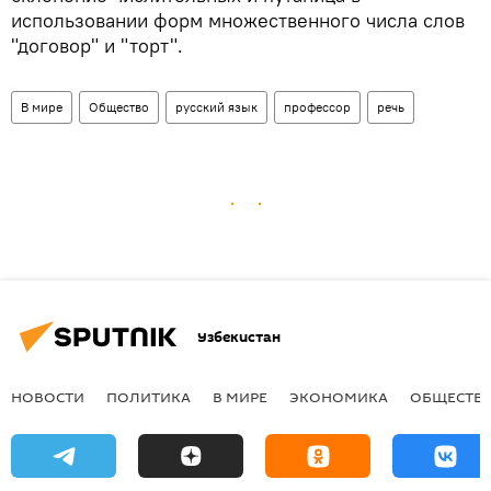
использовании форм множественного числа слов
"договор" и "торт".
В мире
Общество
русский язык
профессор
речь
Узбекистан
НОВОСТИ
ПОЛИТИКА
В МИРЕ
ЭКОНОМИКА
ОБЩЕСТВ