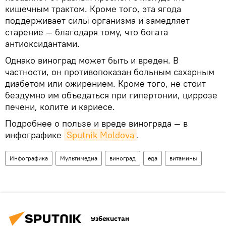
кишечным трактом. Кроме того, эта ягода
поддерживает силы организма и замедляет
старение — благодаря тому, что богата
антиоксидантами.
Однако виноград может быть и вреден. В
частности, он противопоказан больным сахарным
диабетом или ожирением. Кроме того, не стоит
бездумно им объедаться при гипертонии, циррозе
печени, колите и кариесе.
Подробнее о пользе и вреде винограда — в
инфографике
Sputnik Moldova
.
Инфографика
Мультимедиа
виноград
еда
витамины
Узбекистан