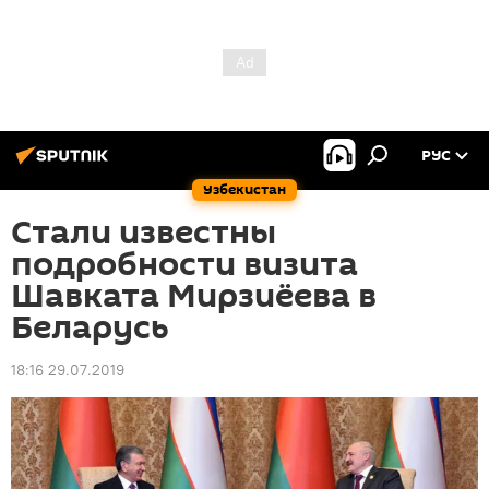
РУС
Узбекистан
Стали известны
подробности визита
Шавката Мирзиёева в
Беларусь
18:16 29.07.2019