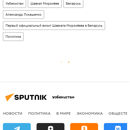
Узбекистан
Шавкат Мирзиёев
Беларусь
Александр Лукашенко
Первый официальный визит Шавката Мирзиёева в Беларусь
Политика
Узбекистан
НОВОСТИ
ПОЛИТИКА
В МИРЕ
ЭКОНОМИКА
ОБЩЕСТВ