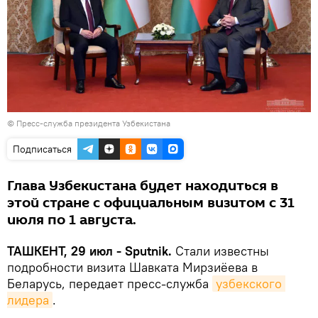
© Пресс-служба президента Узбекистана
Подписаться
Глава Узбекистана будет находиться в
этой стране с официальным визитом с 31
июля по 1 августа.
ТАШКЕНТ, 29 июл - Sputnik.
Стали известны
подробности визита Шавката Мирзиёева в
Беларусь, передает пресс-служба
узбекского 
лидера
.