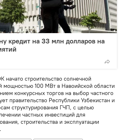
ну кредит на 33 млн долларов на
иятий
ФК начато строительство солнечной
 мощностью 100 МВт в Навоийской области
ением конкурсных торгов на выбор частного
ует правительство Республики Узбекистан и
осам структурирования ГЧП, с целью
лечении частных инвестиций для
ования, строительства и эксплуатации
.