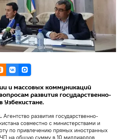
ции и массовых коммуникаций
 вопросам развития государственно-
в Узбекистане.
k.
Агентство развития государственно-
кистана совместно с министерствами и
оту по привлечению прямых иностранных
ГЧП на общую сумму в 10 миллиардов