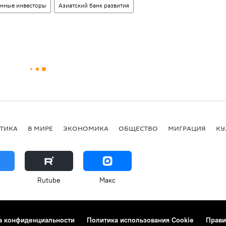
анные инвесторы
Азиатский банк развития
ТИКА
В МИРЕ
ЭКОНОМИКА
ОБЩЕСТВО
МИГРАЦИЯ
КУ
Rutube
Макс
а конфиденциальности
Политика использования Cookie
Прави