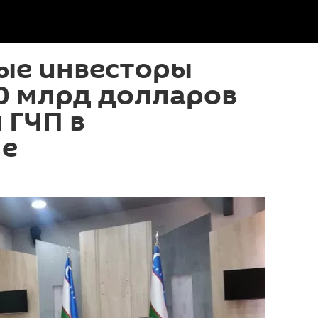
ые инвесторы
0 млрд долларов
 ГЧП в
не