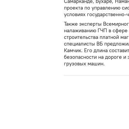
Самарканде, Бухаре, Нама
проекта по управлению си
условиях государственно-ч
Также эксперты Всемирног
налаживанию ГЧП в сфере а
строительства платной ма
специалисты ВБ предложил
Камчик. Его длина состави
безопасности на дороге и 
грузовых машин.