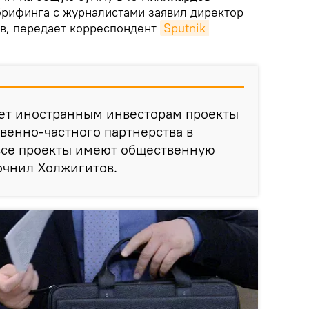
 брифинга с журналистами заявил директор
ов, передает корреспондент
Sputnik 
ает иностранным инвесторам проекты
твенно-частного партнерства в
 все проекты имеют общественную
точнил Холжигитов.