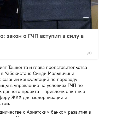
о: закон о ГЧП вступил в силу в
мият Ташкента и глава представительства
я в Узбекистане Синди Мальвичини
оказании консультаций по переводу
лицы в управление на условиях ГЧП по
ь данного проекта – привлечь опытные
сферу ЖКХ для модернизации и
етей.
дничестве с Азиатским банком развития в