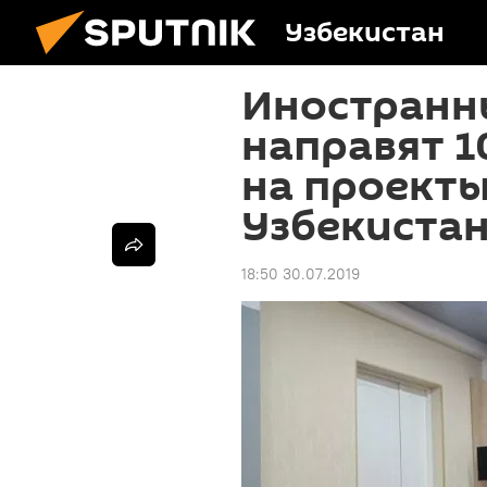
Узбекистан
Иностранн
направят 1
на проекты
Узбекиста
18:50 30.07.2019