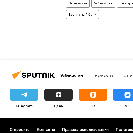
Экономика
Узбекистан
иностр
Всемирный банк
Узбекистан
НОВОСТИ
ПОЛИ
Telegram
Дзен
OK
VK
О проекте
Контакты
Правила использования
Политик