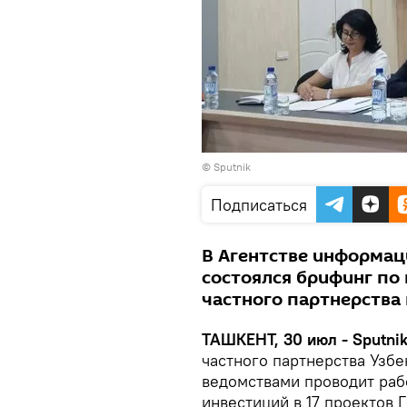
© Sputnik
Подписаться
В Агентстве информа
состоялся брифинг по
частного партнерства 
ТАШКЕНТ, 30 июл - Sputni
частного партнерства Узбе
ведомствами проводит раб
инвестиций в 17 проектов 