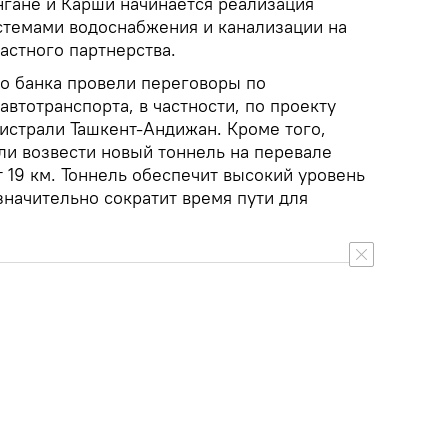
нгане и Карши начинается реализация
стемами водоснабжения и канализации на
астного партнерства.
о банка провели переговоры по
втотранспорта, в частности, по проекту
гистрали Ташкент-Андижан. Кроме того,
и возвести новый тоннель на перевале
т 19 км. Тоннель обеспечит высокий уровень
значительно сократит время пути для