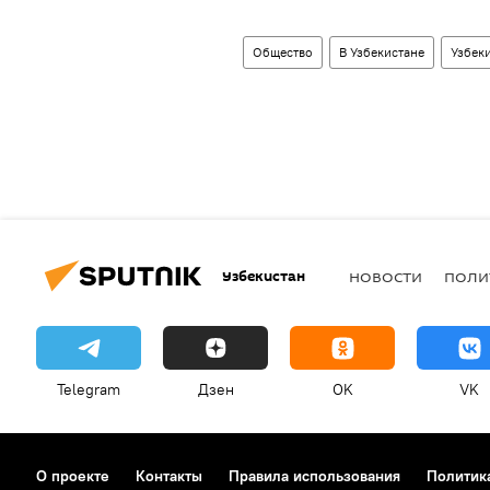
Общество
В Узбекистане
Узбек
Узбекистан
НОВОСТИ
ПОЛИ
Telegram
Дзен
OK
VK
О проекте
Контакты
Правила использования
Политик