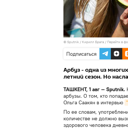
© Sputnik / Кирилл Брага
/
Перейти в ф
Подписаться
Арбуз - одна из многи
летний сезон. Но насл
ТАШКЕНТ, 1 авг — Sputnik.
арбузы. О том, кто попадае
Ольга Саакян в интервью
По ее словам, употреблен
количестве не должно выз
здорового человека дневно