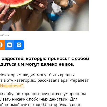
отобанк
х радостей, которую приносит с собой
адиться им могут далеко не все.
Некоторым людям могут быть вредны
т в эту категорию, рассказала врач-терапевт
"Известиям"
.
ие арбузов хорошего качества в умеренном
ывать никаких побочных действий. Для
й нормой считается 0,5 кг арбуза в день.