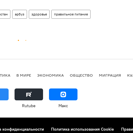
истан
арбуз
здоровье
правильное питание
ТИКА
В МИРЕ
ЭКОНОМИКА
ОБЩЕСТВО
МИГРАЦИЯ
КУ
Rutube
Макс
а конфиденциальности
Политика использования Cookie
Прави