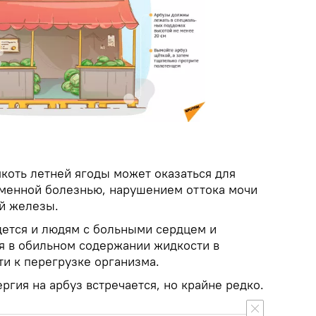
коть летней ягоды может оказаться для
менной болезнью, нарушением оттока мочи
й железы.
дется и людям с больными сердцем и
я в обильном содержании жидкости в
ти к перегрузке организма.
ергия на арбуз встречается, но крайне редко.