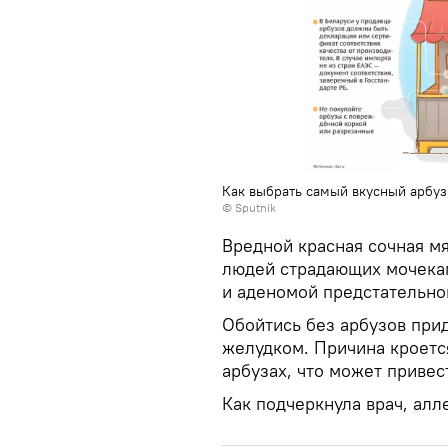
Как выбрать самый вкусный арбуз
© Sputnik
Вредной красная сочная мя
людей страдающих мочека
и аденомой предстательно
Обойтись без арбузов при
желудком. Причина кроетс
арбузах, что может привес
Как подчеркнула врач, алл