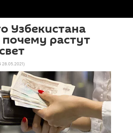
о Узбекистана
 почему растут
свет
4 28.05.2021
)