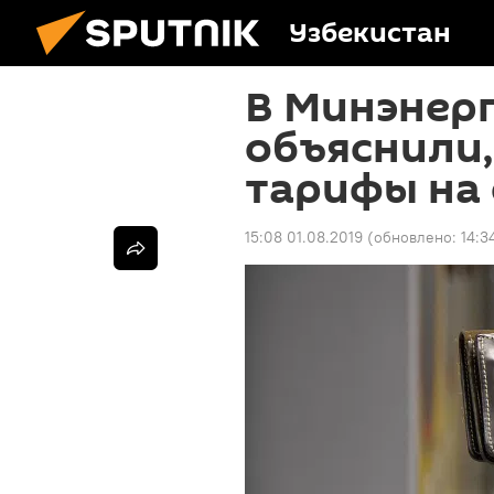
Узбекистан
В Минэнерг
объяснили,
тарифы на 
15:08 01.08.2019
(обновлено:
14:3