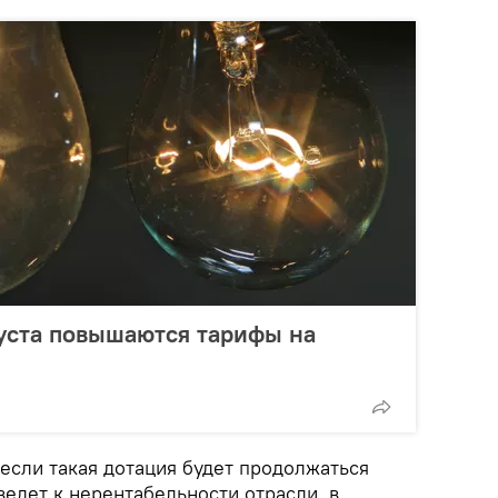
густа повышаются тарифы на
 если такая дотация будет продолжаться
ведет к нерентабельности отрасли, в