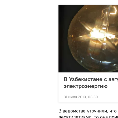
В Узбекистане с ав
электроэнергию
31 июля 2019, 08:30
В ведомстве уточнили, что
десятилетиями, то она при