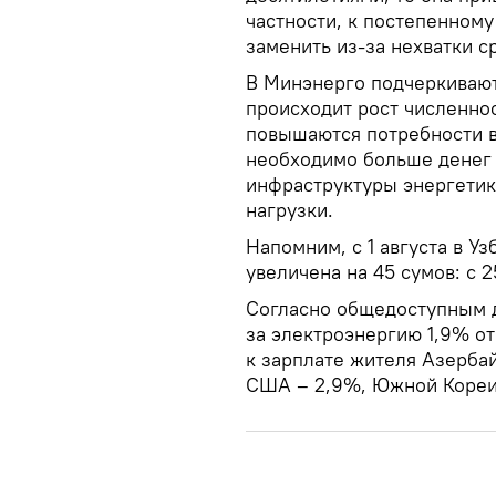
частности, к постепенному
заменить из-за нехватки с
В Минэнерго подчеркивают
происходит рост численнос
повышаются потребности в
необходимо больше денег
инфраструктуры энергетик
нагрузки.
Напомним, с 1 августа в Уз
увеличена на 45 сумов: с 
Согласно общедоступным д
за электроэнергию 1,9% от
к зарплате жителя Азербай
США – 2,9%, Южной Кореи 