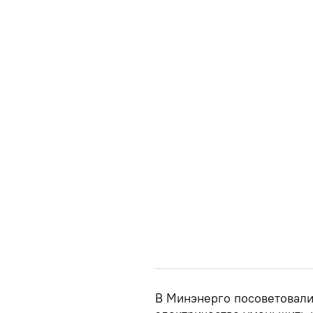
В Минэнерго посоветовали