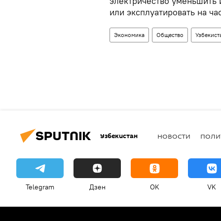
электричество уменьшить 
или эксплуатировать на ча
Экономика
Общество
Узбекист
Узбекистан
НОВОСТИ
ПОЛИ
Telegram
Дзен
OK
VK