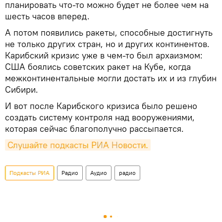
планировать что-то можно будет не более чем на
шесть часов вперед.
А потом появились ракеты, способные достигнуть
не только других стран, но и других континентов.
Карибский кризис уже в чем-то был архаизмом:
США боялись советских ракет на Кубе, когда
межконтинентальные могли достать их и из глубин
Сибири.
И вот после Карибского кризиса было решено
создать систему контроля над вооружениями,
которая сейчас благополучно рассыпается.
Слушайте подкасты РИА Новости.
Подкасты РИА
Радио
Аудио
радио