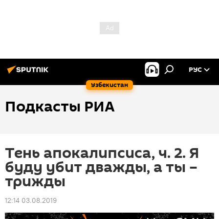
РУС
Узбекистан
Подкасты РИА
Тень апокалипсиса, ч. 2. Я
буду убит дважды, а ты –
трижды
12:14 03.08.2019