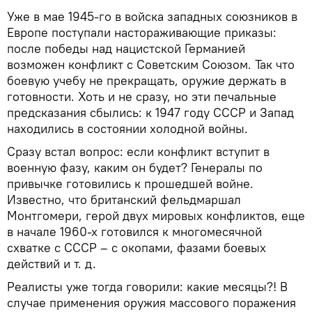
Уже в мае 1945-го в войска западных союзников в
Европе поступали настораживающие приказы:
после победы над нацистской Германией
возможен конфликт с Советским Союзом. Так что
боевую учебу не прекращать, оружие держать в
готовности. Хоть и не сразу, но эти печальные
предсказания сбылись: к 1947 году СССР и Запад
находились в состоянии холодной войны.
Сразу встал вопрос: если конфликт вступит в
военную фазу, каким он будет? Генералы по
привычке готовились к прошедшей войне.
Известно, что британский фельдмаршал
Монтгомери, герой двух мировых конфликтов, еще
в начале 1960-х готовился к многомесячной
схватке с СССР – с окопами, фазами боевых
действий и т. д.
Реалисты уже тогда говорили: какие месяцы?! В
случае применения оружия массового поражения