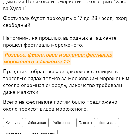
Дмитрия Полякова и юмористического трио "Хасан
ва Хусан".
Фестиваль будет проходить с 17 до 23 часов, вход
свободный.
Напомним, на прошлых выходных в Ташкенте
прошел фестиваль мороженого.
Розовое, фиолетовое и зеленое: фестиваль 
мороженого в Ташкенте >>
Праздник собрал всех сладкоежек столицы: в
торговых рядах только за московским мороженым
стояла огромная очередь, лакомство требовали
даже малютки.
Всего на фестивале гостям было предложено
около трехсот видов мороженого.
Культура
Узбекистан
Узбекистан
Ташкент
фестиваль
Фестиваль
Строительство