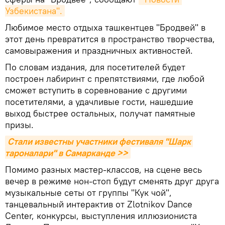
Узбекистана".
Любимое место отдыха ташкентцев "Бродвей" в
этот день превратится в пространство творчества,
самовыражения и праздничных активностей.
По словам издания, для посетителей будет
построен лабиринт с препятствиями, где любой
сможет вступить в соревнование с другими
посетителями, а удачливые гости, нашедшие
выход быстрее остальных, получат памятные
призы.
Стали известны участники фестиваля "Шарк 
тароналари" в Самарканде >>
Помимо разных мастер-классов, на сцене весь
вечер в режиме нон-стоп будут сменять друг друга
музыкальные сеты от группы "Кук чой",
танцевальный интерактив от Zlotnikov Dance
Center, конкурсы, выступления иллюзиониста