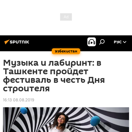
РУС
Узбекистан
Музыка и лабиринт: в
Ташкенте пройдет
фестиваль в честь Дня
строителя
16:13 08.08.2019