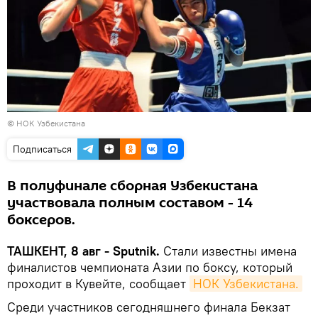
© НОК Узбекистана
Подписаться
В полуфинале сборная Узбекистана
участвовала полным составом - 14
боксеров.
ТАШКЕНТ, 8 авг - Sputnik.
Стали известны имена
финалистов чемпионата Азии по боксу, который
проходит в Кувейте, сообщает
НОК Узбекистана.
Среди участников сегодняшнего финала Бекзат