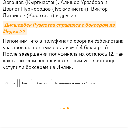
Эргешев (Кыргызстан), Алишер Уразбоев и
Довлет Нурмородов (Туркменистан), Виктор
Литвинов (Казахстан) и другие.
Дилшодбек Рузметов справился с боксером из 
Индии >>
Напомним, что в полуфинале сборная Узбекистана
участвовала полным составом (14 боксеров).
После завершения полуфинала их осталось 12, так
как в тяжелой весовой категории узбекистанцы
уступили боксерам из Индии.
Спорт
Бокс
Кувейт
Чемпионат Азии по боксу