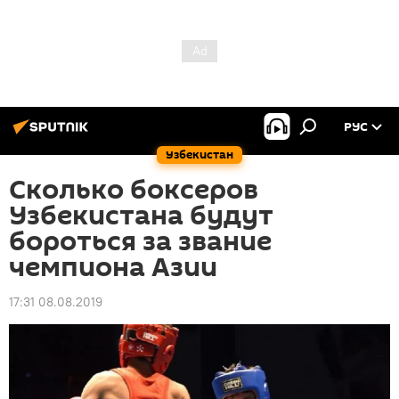
РУС
Узбекистан
Сколько боксеров
Узбекистана будут
бороться за звание
чемпиона Азии
17:31 08.08.2019