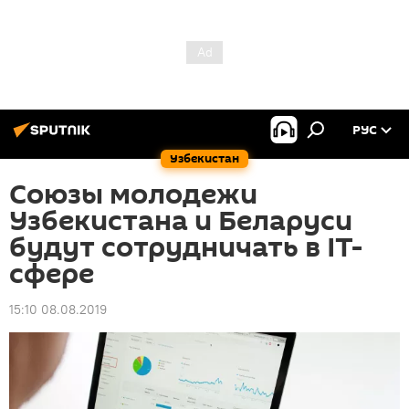
РУС
Узбекистан
Союзы молодежи
Узбекистана и Беларуси
будут сотрудничать в IT-
сфере
15:10 08.08.2019