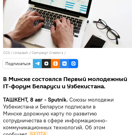
CC0
/
Unsplash / Campaign Creators
/
Подписаться
В Минске состоялся Первый молодежный
IT-форум Беларуси и Узбекистана.
ТАШКЕНТ, 8 авг - Sputnik.
Союзы молодежи
Узбекистана и Беларуси подписали в
Минске дорожную карту по развитию
сотрудничества в сфере информационно-
коммуникационных технологий. Об этом
сообщает
БЕЛТА
.