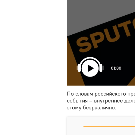
01:30
По словам российского пр
события – внутреннее дел
этому безразлично.