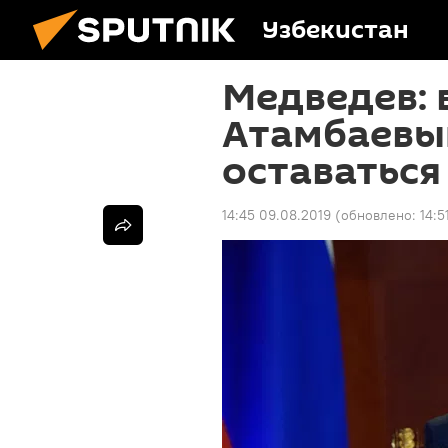
Узбекистан
Медведев: 
Атамбаевы
оставаться
14:45 09.08.2019
(обновлено:
14:5