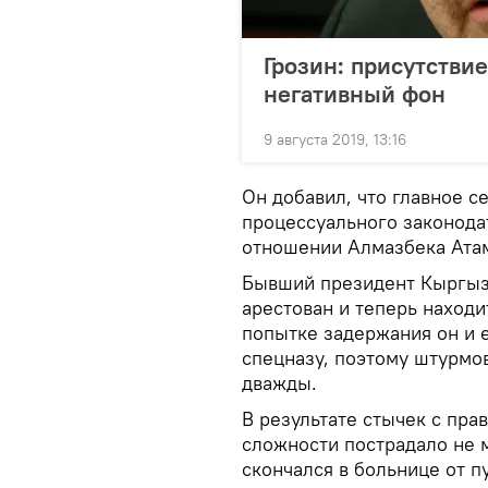
Грозин: присутствие
негативный фон
9 августа 2019, 13:16
Он добавил, что главное с
процессуального законода
отношении Алмазбека Ата
Бывший президент Кыргызс
арестован и теперь находи
попытке задержания он и 
спецназу, поэтому штурмо
дважды.
В результате стычек с пра
сложности пострадало не 
скончался в больнице от п