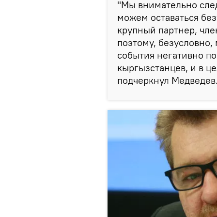
"Мы внимательно след
можем оставаться бе
крупный партнер, чле
поэтому, безусловно,
события негативно по
кыргызстанцев, и в ц
подчеркнул Медведев