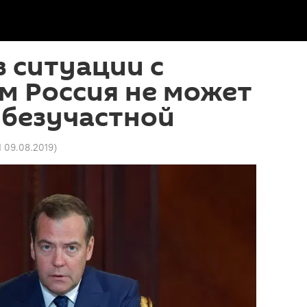
в ситуации с
м Россия не может
 безучастной
1 09.08.2019
)