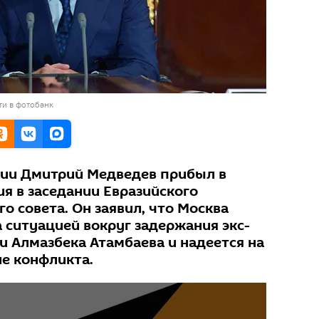
ти в фотобанк
сии Дмитрий Медведев прибыл в
я в заседании Евразийского
 совета. Он заявил, что Москва
 ситуацией вокруг задержания экс-
и Алмазбека Атамбаева и надеется на
е конфликта.