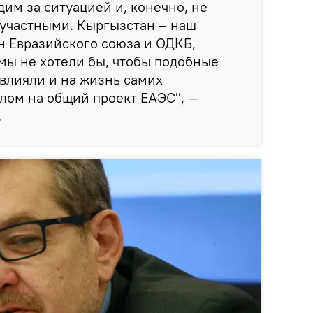
им за ситуацией и, конечно, не
зучастными. Кыргызстан – наш
н Евразийского союза и ОДКБ,
 мы не хотели бы, чтобы подобные
влияли и на жизнь самих
елом на общий проект ЕАЭС", —
.