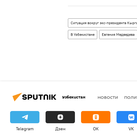
Ситуация вокруг экс-президента Кырг
В Узбекистане
Евгения Медведева
Узбекистан
НОВОСТИ
ПОЛИ
Telegram
Дзен
OK
VK