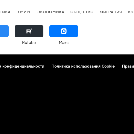
ТИКА
В МИРЕ
ЭКОНОМИКА
ОБЩЕСТВО
МИГРАЦИЯ
КУ
Rutube
Макс
а конфиденциальности
Политика использования Cookie
Прави