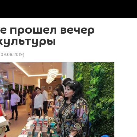
е прошел вечер
 культуры
6 09.08.2019
)