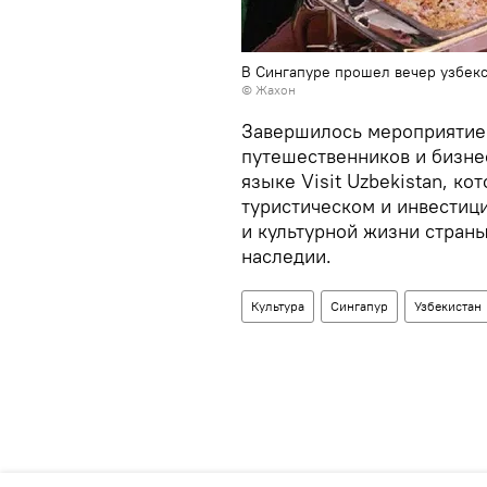
В Сингапуре прошел вечер узбекс
© Жахон
Завершилось мероприятие 
путешественников и бизне
языке Visit Uzbekistan, ко
туристическом и инвестиц
и культурной жизни страны
наследии.
Культура
Сингапур
Узбекистан