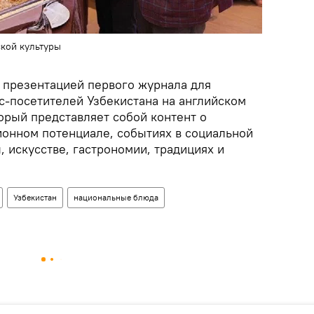
кой культуры
презентацией первого журнала для
с-посетителей Узбекистана на английском
торый представляет собой контент о
ионном потенциале, событиях в социальной
, искусстве, гастрономии, традициях и
Узбекистан
национальные блюда