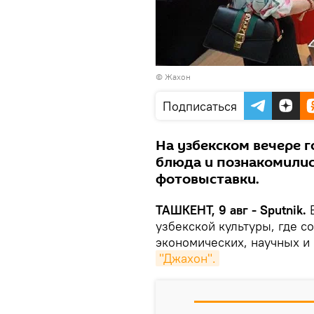
© Жахон
Подписаться
На узбекском вечере 
блюда и познакомилис
фотовыставки.
ТАШКЕНТ, 9 авг - Sputnik.
В
узбекской культуры, где с
экономических, научных и 
"Джахон".