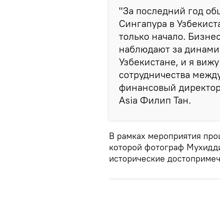
"За последний год об
Сингапура в Узбекист
только начало. Бизне
наблюдают за динами
Узбекистане, и я виж
сотрудничества между
финансовый директор 
Asia Филип Тан.
В рамках мероприятия прош
которой фотограф Мухидди
исторические достопримеч