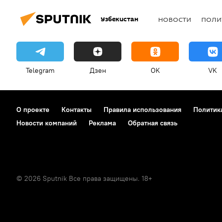
Узбекистан
НОВОСТИ
ПОЛИ
Telegram
Дзен
OK
VK
О проекте
Контакты
Правила использования
Политик
Новости компаний
Реклама
Обратная связь
© 2026 Sputnik Все права защищены. 18+