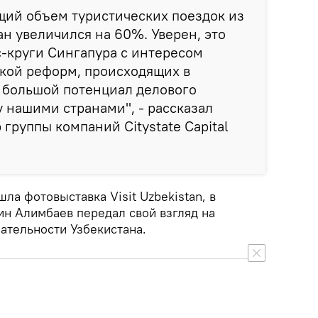
щий объем туристических поездок из
ан увеличился на 60%. Уверен, это
с-круги Сингапура с интересом
кой реформ, происходящих в
у большой потенциал делового
 нашими странами", - рассказал
группы компаний Citystate Capital
ла фотовыставка Visit Uzbekistan, в
н Алимбаев передал свой взгляд на
ательности Узбекистана.