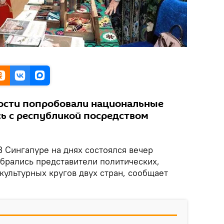
гости попробовали национальные
ь с республикой посредством
 Сингапуре на днях состоялся вечер
обрались представители политических,
культурных кругов двух стран, сообщает