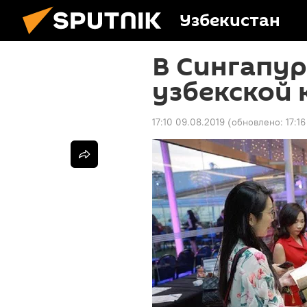
Узбекистан
В Сингапур
узбекской
17:10 09.08.2019
(обновлено:
17:1