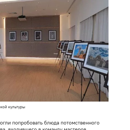
кой культуры
могли попробовать блюда потомственного
ва, входившего в команду мастеров,