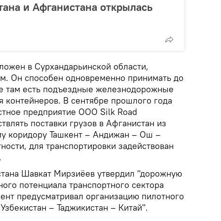
тана и Афганистана открылась
оложен в Сурхандарьинской области,
м. Он способен одновременно принимать до
же там есть подъездные железнодорожные
я контейнеров. В сентябре прошлого года
стное предприятие ООО Silk Road
ствлять поставки грузов в Афганистан из
му коридору Ташкент – Андижан – Ош –
ности, для транспортировки задействован
.
стана Шавкат Мирзиёев утвердил "дорожную
ного потенциала транспортного сектора
умент предусматривал организацию пилотного
Узбекистан – Таджикистан – Китай".