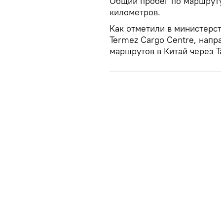
Общий пробег по маршруту
километров.
Как отметили в министерст
Termez Cargo Centre, напр
маршрутов в Китай через Т