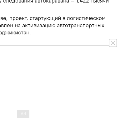
 следования автокаравана — 1,422 тысячи
ве, проект, стартующий в логистическом
авлен на активизацию автотранспортных
аджикистан.