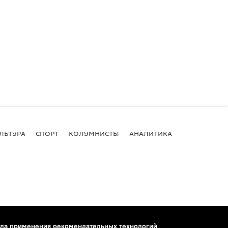
ЛЬТУРА
СПОРТ
КОЛУМНИСТЫ
АНАЛИТИКА
ла применения рекомендательных технологий