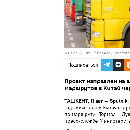
© Sputnik / Евгений Карасев
/
Перейти в
Подписаться
Проект направлен на 
маршрутов в Китай че
ТАШКЕНТ, 11 авг — Sputnik.
Таджикистана и Китая стар
по маршруту "Термез – Ду
пресс-службе Министерств