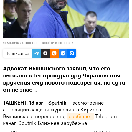
© Sputnik / Стрингер
/
Перейти в фотобанк
Подписаться
Адвокат Вышинского заявил, что его
вызвали в Генпрокуратуру Украины для
вручения ему нового подозрения, но сути
он не знает.
ТАШКЕНТ, 13 авг - Sputnik.
Рассмотрение
апелляции защиты журналиста Кирилла
Вышинского перенесено,
сообщает
Telegram-
канал Sputnik Ближнее зарубежье.