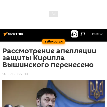
РУС
Узбекистан
Рассмотрение апелляции
защиты Кирилла
Вышинского перенесено
14:03 13.08.2019