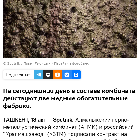
© Sputnik / Павел Лисицын
/
Перейти в фотобанк
Подписаться
На сегодняшний день в составе комбината
действуют две медные обогатительные
фабрики.
ТАШКЕНТ, 13 авг — Sputnik.
Алмалыкский горно-
металлургический комбинат (АГМК) и российский
"Уралмашзавод" (УЗТМ) подписали контракт на