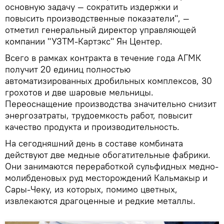
основную задачу — сократить издержки и
повысить производственные показатели", —
отметил генеральный директор управляющей
компании "УЗТМ-Картэкс" Ян Центер.
Всего в рамках контракта в течение года АГМК
получит 20 единиц полностью
автоматизированных дробильных комплексов, 30
грохотов и две шаровые мельницы.
Переоснащение производства значительно снизит
энергозатраты, трудоемкость работ, повысит
качество продукта и производительность.
На сегодняшний день в составе комбината
действуют две медные обогатительные фабрики.
Они занимаются переработкой сульфидных медно-
молибденовых руд месторождений Кальмакыр и
Сары-Чеку, из которых, помимо цветных,
извлекаются драгоценные и редкие металлы.