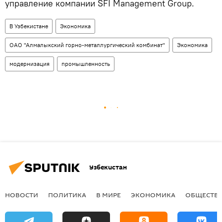
управление компании SFI Management Group.
В Узбекистане
Экономика
ОАО "Алмалыкский горно-металлургический комбинат"
Экономика
модернизация
промышленность
Узбекистан
НОВОСТИ
ПОЛИТИКА
В МИРЕ
ЭКОНОМИКА
ОБЩЕСТВ