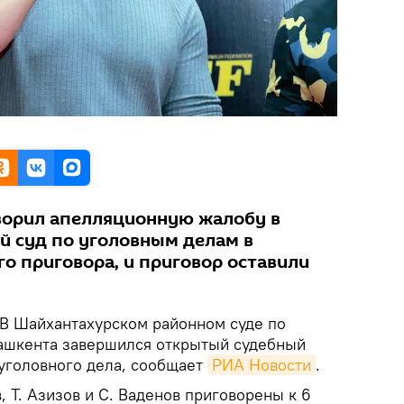
ворил апелляционную жалобу в
й суд по уголовным делам в
о приговора, и приговор оставили
В Шайхантахурском районном суде по
ашкента завершился открытый судебный
уголовного дела, сообщает
РИА Новости
.
, Т. Азизов и С. Ваденов приговорены к 6