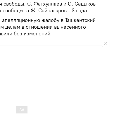
я свободы. С. Фатхуллаев и О. Садыков
 свободы, а Ж. Сайназаров - 3 года.
л апелляционную жалобу в Ташкентский
ым делам в отношении вынесенного
авили без изменений.