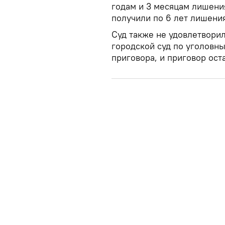
годам и 3 месяцам лишени
получили по 6 лет лишения
Суд также не удовлетвори
городской суд по уголовн
приговора, и приговор ост