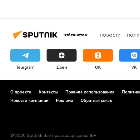
Узбекистан
НОВОСТИ
ПОЛИ
Telegram
Дзен
OK
VK
О проекте
Контакты
Правила использования
Политик
Новости компаний
Реклама
Обратная связь
© 2026 Sputnik Все права защищены. 18+