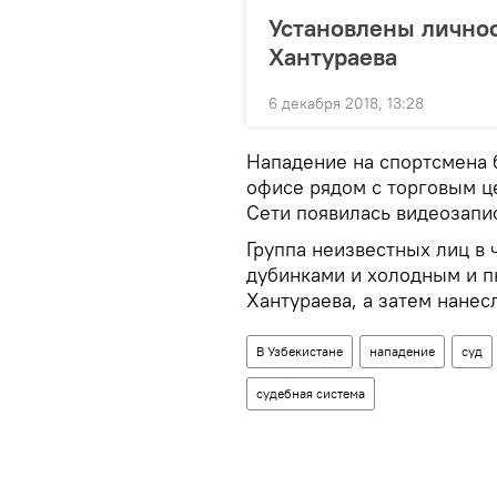
Установлены лично
Хантураева
6 декабря 2018, 13:28
Нападение на спортсмена 
офисе рядом с торговым ц
Сети появилась видеозапис
Группа неизвестных лиц в
дубинками и холодным и п
Хантураева, а затем нанес
В Узбекистане
нападение
суд
судебная система