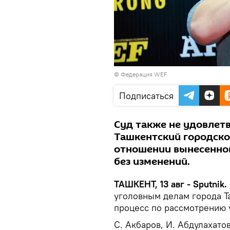
© Федерация WEF
Подписаться
Суд также не удовлет
Ташкентский городско
отношении вынесенног
без изменений.
ТАШКЕНТ, 13 авг - Sputnik.
уголовным делам города Т
процесс по рассмотрению 
С. Акбаров, И. Абдулахатов