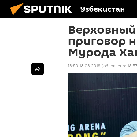
Узбекистан
Верховный
приговор 
Мурода Ха
18:50 13.08.2019
(обновлено:
18:5