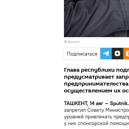
© Sputnik
Подписаться
Глава республики под
предусматривает запр
предпринимательства к
осуществлением их ос
ТАШКЕНТ, 14 авг — Sputnik.
запретил Совету Министро
уровней привлекать предп
у них спонсорской помощи