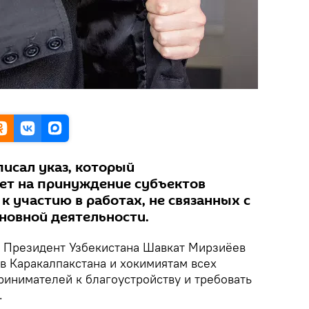
писал указ, который
ет на принуждение субъектов
 участию в работах, не связанных с
новной деятельности.
Президент Узбекистана Шавкат Мирзиёев
в Каракалпакстана и хокимиятам всех
ринимателей к благоустройству и требовать
.