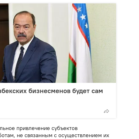
збекских бизнесменов будет сам
ельное привлечение субъектов
ботам, не связанным с осуществлением их