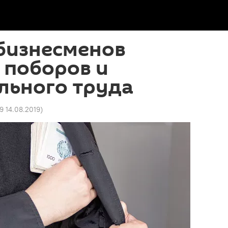
бизнесменов
 поборов и
льного труда
9 14.08.2019
)