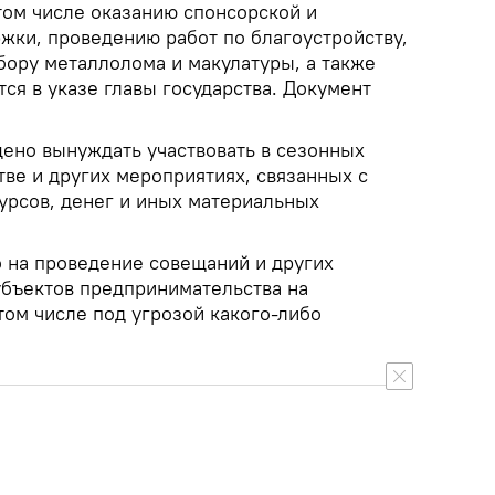
том числе оказанию спонсорской и
жки, проведению работ по благоустройству,
бору металлолома и макулатуры, а также
тся в указе главы государства. Документ
ено вынуждать участвовать в сезонных
тве и других мероприятиях, связанных с
урсов, денег и иных материальных
о на проведение совещаний и других
убъектов предпринимательства на
том числе под угрозой какого-либо