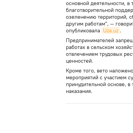
основной деятельности, в 
благотворительной поддер
озеленению территорий, с
другим работам", — говори
опубликовала
Uza.uz
.
Предпринимателей запрещ
работах в сельском хозяйс
отвлечением трудовых рес
ценностей.
Кроме того, вето наложен
мероприятий с участием с
принудительной основе, в 
наказания.