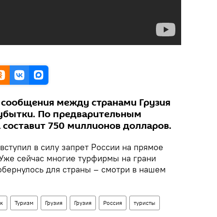
 сообщения между странами Грузия
убытки. По предварительным
 составит 750 миллионов долларов.
вступил в силу запрет России на прямое
 Уже сейчас многие турфирмы на грани
обернулось для страны – смотри в нашем
к
Туризм
Грузия
Грузия
Россия
туристы