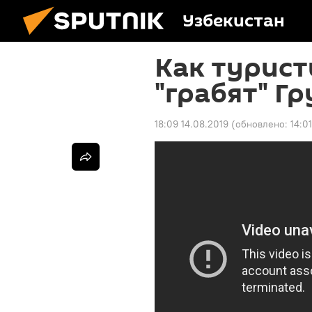
Узбекистан
Как турист
"грабят" Гр
18:09 14.08.2019
(обновлено:
14:0