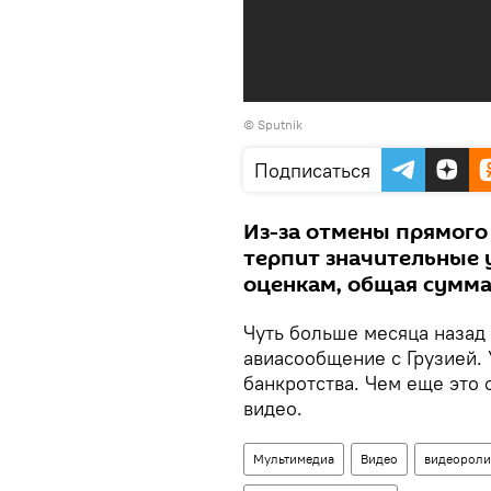
© Sputnik
Подписаться
Из-за отмены прямого
терпит значительные 
оценкам, общая сумма
Чуть больше месяца назад 
авиасообщение с Грузией.
банкротства. Чем еще это 
видео.
Мультимедиа
Видео
видеороли