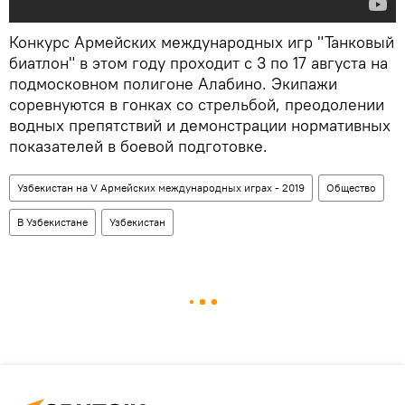
Конкурс Армейских международных игр "Танковый
биатлон" в этом году проходит с 3 по 17 августа на
подмосковном полигоне Алабино. Экипажи
соревнуются в гонках со стрельбой, преодолении
водных препятствий и демонстрации нормативных
показателей в боевой подготовке.
Узбекистан на V Армейских международных играх - 2019
Общество
В Узбекистане
Узбекистан