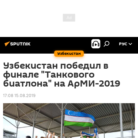
РУС
Узбекистан
Узбекистан победил в
финале "Танкового
биатлона" на АрМИ-2019
17:08 15.08.2019