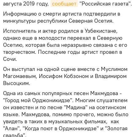
августа 2019 году,
сообщает
"Российская газета".
Информацию о смерти артиста подтвердили в
минкультуры республики Северная Осетия.
Исполнитель и актер родился в Узбекистане,
однако еще в молодости переехал в Северную
Осетию, которая была неразрывно связана с его
творчеством. Последние годы артист провел в
Сочи.
Он выступал на одной сцене вместе с Муслимом
Магомаевым, Иосифом Кобзоном и Владимиром
Высоцким.
Одна из самых популярных песен Махмудова -
"Город мой Орджоникидзе". Многим слушателем
он известен и по песне "Мадина" на осетинском
языке. Махмудова, помимо прочего, можно было
увидеть в таких в музыкальных фильмах, как
"Алан", "Когда поют в Орджоникидзе" и "Золотая
свадьба".