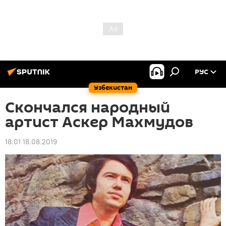
РУС
Узбекистан
Скончался народный
артист Аскер Махмудов
18:01 18.08.2019