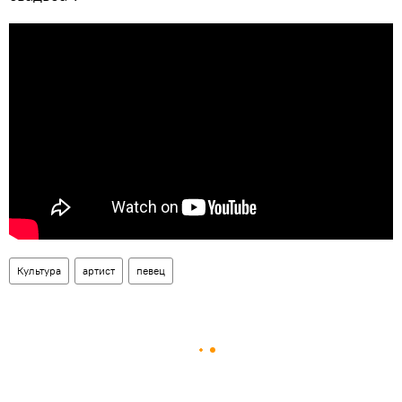
Культура
артист
певец