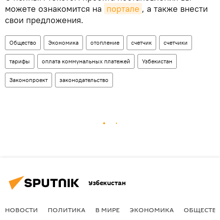
можете ознакомится на
портале
, а также внести
свои предложения.
Общество
Экономика
отопление
счетчик
счетчики
тарифы
оплата коммунальных платежей
Узбекистан
Законопроект
законодательство
Узбекистан
НОВОСТИ
ПОЛИТИКА
В МИРЕ
ЭКОНОМИКА
ОБЩЕСТВ