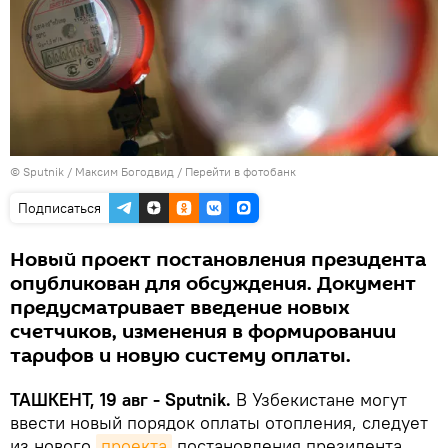
© Sputnik / Максим Богодвид
/
Перейти в фотобанк
Подписаться
Новый проект постановления президента
опубликован для обсуждения. Документ
предусматривает введение новых
счетчиков, изменения в формировании
тарифов и новую систему оплаты.
ТАШКЕНТ, 19 авг - Sputnik.
В Узбекистане могут
ввести новый порядок оплаты отопления, следует
из нового
проекта
постановления президента,