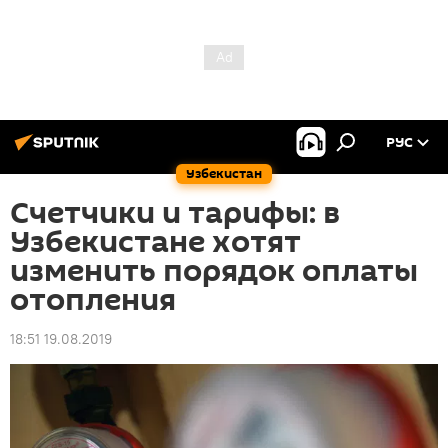
РУС
Узбекистан
Счетчики и тарифы: в
Узбекистане хотят
изменить порядок оплаты
отопления
18:51 19.08.2019