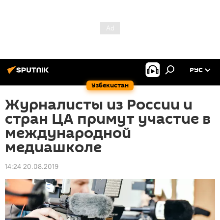
РУС
Узбекистан
Журналисты из России и
стран ЦА примут участие в
международной
медиашколе
14:24 20.08.2019