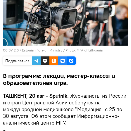
CC BY 2.0
/
Estonian Foreign Ministry
/
Photo: MFA of Lithuania
Подписаться
В программе: лекции, мастер-классы и
образовательная игра.
ТАШКЕНТ, 20 авг - Sputnik.
Журналисты из России
и стран Центральной Азии соберутся на
международной медиашколе "Медиация" с 25 по
30 августа. Об этом сообщает Информационно-
аналитический центр МГУ.