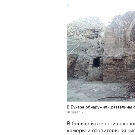
В Бухаре обнаружили развалины 
© Sputnik
В большей степени сохран
камеры и отопительная сис