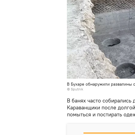
В Бухаре обнаружили развалины 
© Sputnik
В банях часто собирались 
Караванщики после долгой
помыться и постирать оде