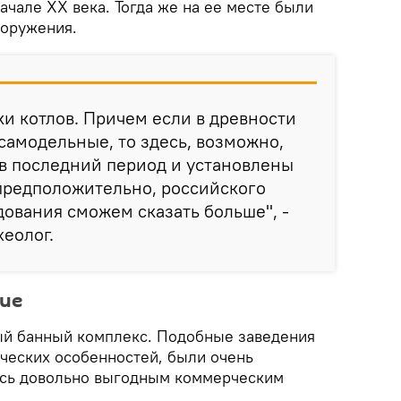
начале ХХ века. Тогда же на ее месте были
ооружения.
ки котлов. Причем если в древности
самодельные, то здесь, возможно,
в последний период и установлены
предположительно, российского
дования сможем сказать больше", -
еолог.
ие
лый банный комплекс. Подобные заведения
ических особенностей, были очень
ись довольно выгодным коммерческим