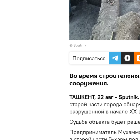
© Sputnik
Подписаться
Во время строительны
сооружения.
ТАШКЕНТ, 22 авг - Sputnik.
старой части города обна
разрушенной в начале ХХ 
Судьба объекта будет реше
Предприниматель Мухаммад
в старой части Бухары под