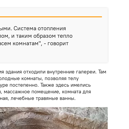
ными. Система отопления
лом, и таким образом тепло
всем комнатам", - говорит
я здания отходили внутренние галереи. Там
холодные комнаты, позволяя телу
уре постепенно. Также здесь имелись
я, массажное помещение, комната для
ная, лечебные травяные ванны.