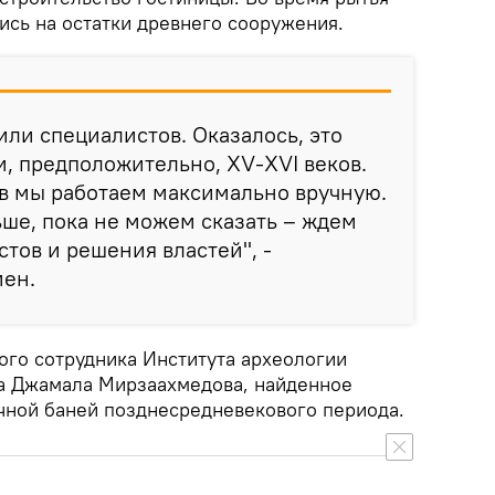
ись на остатки древнего сооружения.
или специалистов. Оказалось, это
, предположительно, XV-XVI веков.
в мы работаем максимально вручную.
ьше, пока не можем сказать – ждем
тов и решения властей", -
мен.
ого сотрудника Института археологии
а Джамала Мирзаахмедова, найденное
чной баней позднесредневекового периода.