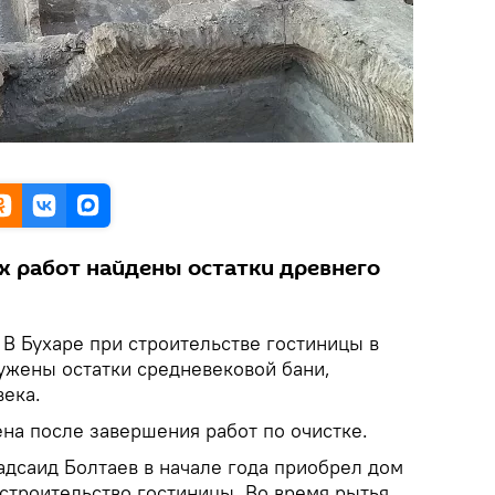
х работ найдены остатки древнего
В Бухаре при строительстве гостиницы в
ружены остатки средневековой бани,
века.
на после завершения работ по очистке.
саид Болтаев в начале года приобрел дом
 строительство гостиницы. Во время рытья