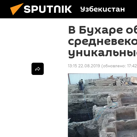
Узбекистан
В Бухаре 
средневеко
уникальны
13:15 22.08.2019
(обновлено:
17:4