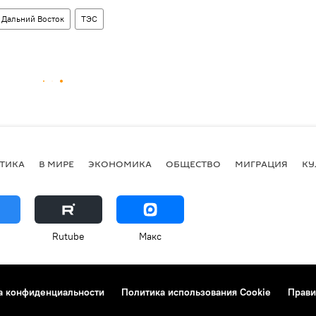
Дальний Восток
ТЭС
ТИКА
В МИРЕ
ЭКОНОМИКА
ОБЩЕСТВО
МИГРАЦИЯ
КУ
Rutube
Макс
а конфиденциальности
Политика использования Cookie
Прави