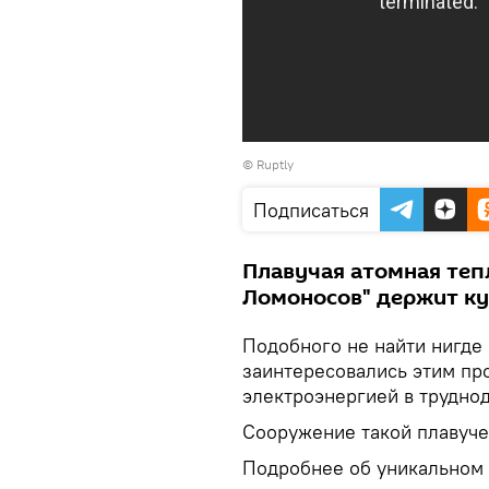
© Ruptly
Подписаться
Плавучая атомная теп
Ломоносов" держит ку
Подобного не найти нигде
заинтересовались этим про
электроэнергией в трудно
Сооружение такой плавуче
Подробнее об уникальном 