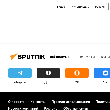
Видео
Мультимедиа
Россия
Узбекистан
НОВОСТИ
ПОЛИ
Telegram
Дзен
OK
VK
О проекте
Контакты
Правила использования
Политик
Новости компаний
Реклама
Обратная связь