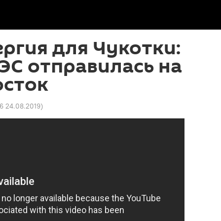
ргия для Чукотки:
ЭС отправилась на
осток
6 24.08.2019
)