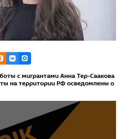
аботы с мигрантами Анна Тер-Саакова
анты на территории РФ осведомлены о