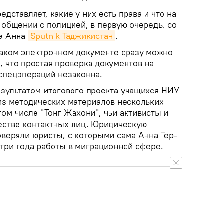
дставляет, какие у них есть права и что на
 общении с полицией, в первую очередь, со
ла Анна
Sputnik Таджикистан
.
таком электронном документе сразу можно
 что простая проверка документов на
 спецопераций незаконна.
езультатом итогового проекта учащихся НИУ
з методических материалов нескольких
ом числе "Тонг Жахони", чьи активисты и
честве контактных лиц. Юридическую
оверяли юристы, с которыми сама Анна Тер-
 три года работы в миграционной сфере.