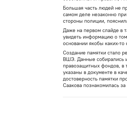
Большая часть людей не пре
самом деле незаконно при
стороны полиции, поясни
Даже на первом слайде в 
увидеть информацию о том,
основании якобы каких-то
Создание памятки стало р
ВШЭ. Данные собирались и
правозащитных фондов, в т
указаны в документе в ка
достоверность памятки пр
Саакова познакомилась за