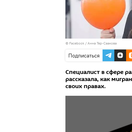
© Facebook / Анна Тер-Саакова
Подписаться
Специалист в сфере р
рассказала, как мигр
своих правах.