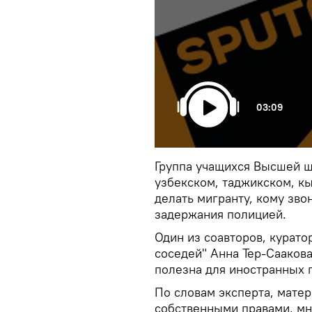
03:09
Группа учащихся Высшей ш
узбекском, таджикском, кы
делать мигранту, кому звон
задержания полицией.
Один из соавторов, курато
соседей" Анна Тер-Саакова
полезна для иностранных 
По словам эксперта, матер
собственными правами, мн