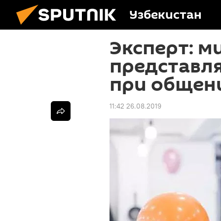
Узбекистан
Эксперт: м
представля
при общен
11:42 26.08.2019