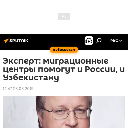
РУС
Узбекистан
Эксперт: миграционные
центры помогут и России, и
Узбекистану
14:47 28.08.2019