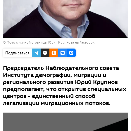
©
Фото с личной страницы Юрия Крупнова на Facebook
Подписаться
Председатель Наблюдательного совета
Института демографии, миграции и
регионального развития Юрий Крупнов
предполагает, что открытие специальных
центров - единственный способ
легализации миграционных потоков.