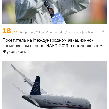
18
/24
© Sputnik / Mikhail Voskresenskiy
/
Перейти в фотобанк
Посетитель на Международном авиационно-
космическом салоне МАКС-2019 в подмосковном
Жуковском.