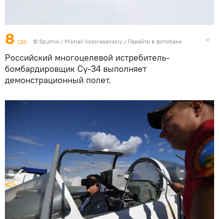
8
/24
© Sputnik / Mikhail Voskresenskiy
/
Перейти в фотобанк
Российский многоцелевой истребитель-
бомбардировщик Су-34 выполняет
демонстрационный полет.