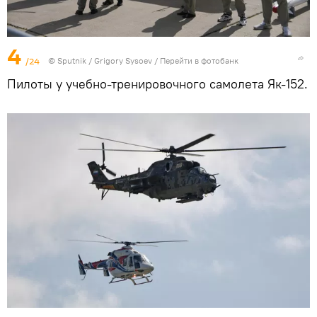
4
/24
© Sputnik / Grigory Sysoev
/
Перейти в фотобанк
Пилоты у учебно-тренировочного самолета Як-152.