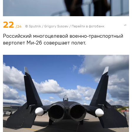
22
/24
© Sputnik / Grigory Sysoev
/
Перейти в фотобанк
Российский многоцелевой военно-транспортный
вертолет Ми-26 совершает полет.