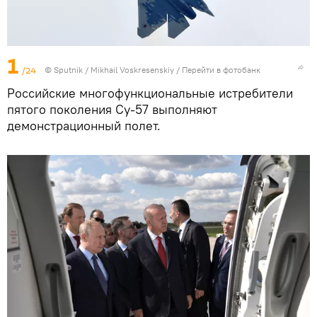
1
/24
© Sputnik / Mikhail Voskresenskiy
/
Перейти в фотобанк
Российские многофункциональные истребители
пятого поколения Су-57 выполняют
демонстрационный полет.