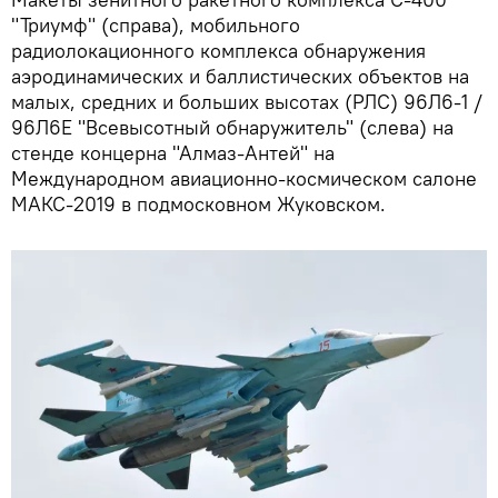
"Триумф" (справа), мобильного
радиолокационного комплекса обнаружения
аэродинамических и баллистических объектов на
малых, средних и больших высотах (РЛС) 96Л6-1 /
96Л6Е "Всевысотный обнаружитель" (слева) на
стенде концерна "Алмаз-Антей" на
Международном авиационно-космическом салоне
МАКС-2019 в подмосковном Жуковском.