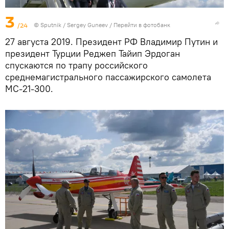
3
/24
© Sputnik / Sergey Guneev
/
Перейти в фотобанк
27 августа 2019. Президент РФ Владимир Путин и
президент Турции Реджеп Тайип Эрдоган
спускаются по трапу российского
среднемагистрального пассажирского самолета
МС-21-300.