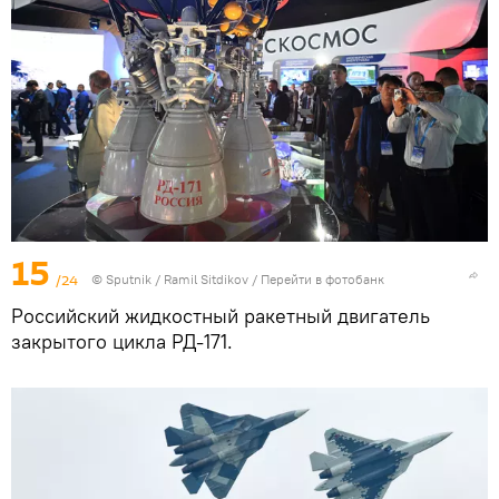
15
/24
© Sputnik / Ramil Sitdikov
/
Перейти в фотобанк
Российский жидкостный ракетный двигатель
закрытого цикла РД-171.