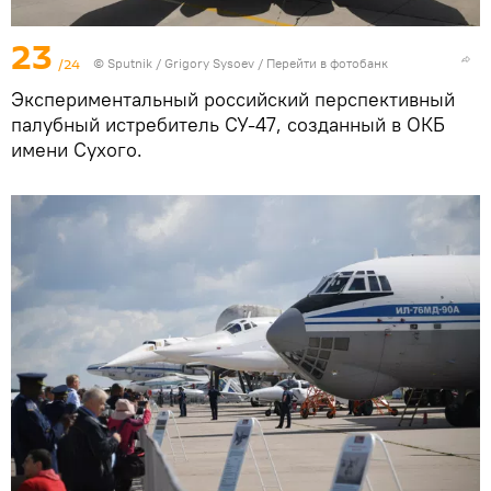
23
/24
© Sputnik / Grigory Sysoev
/
Перейти в фотобанк
Экспериментальный российский перспективный
палубный истребитель СУ-47, созданный в ОКБ
имени Сухого.