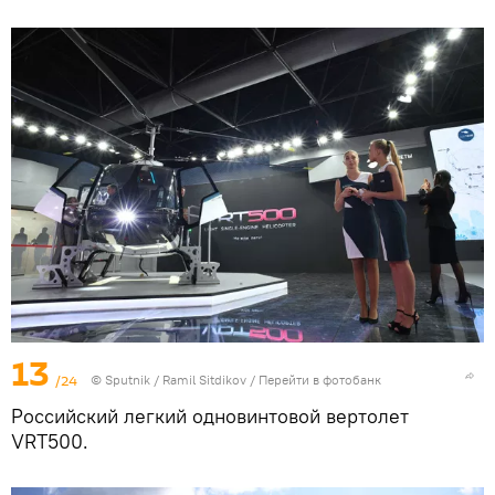
13
/24
© Sputnik / Ramil Sitdikov
/
Перейти в фотобанк
Российский легкий одновинтовой вертолет
VRT500.