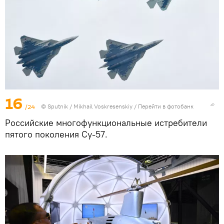
16
/24
© Sputnik / Mikhail Voskresenskiy
/
Перейти в фотобанк
Российские многофункциональные истребители
пятого поколения Су-57.