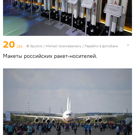
20
/24
© Sputnik / Mikhail Voskresenskiy
/
Перейти в фотобанк
Макеты российских ракет-носителей.