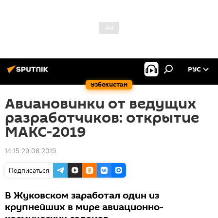
РУС
Узбекистан
Авиановинки от ведущих
разработчиков: открытие
МАКС-2019
14:15 29.08.2019
Подписаться
В Жуковском заработал один из
крупнейших в мире авиационно-