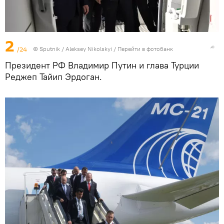
2
/24
© Sputnik / Aleksey Nikolskyi
/
Перейти в фотобанк
Президент РФ Владимир Путин и глава Турции
Реджеп Тайип Эрдоган.