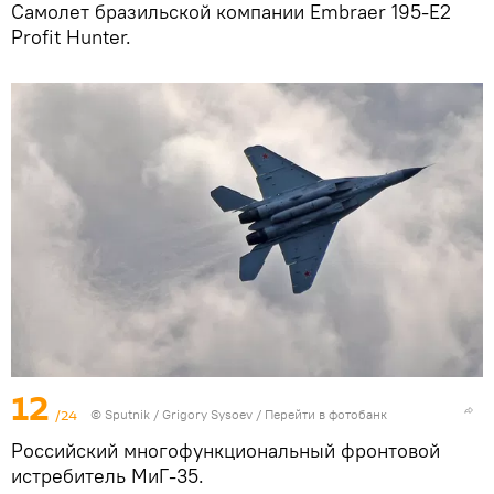
Самолет бразильской компании Embraer 195-E2
Profit Hunter.
12
/24
© Sputnik / Grigory Sysoev
/
Перейти в фотобанк
Российский многофункциональный фронтовой
истребитель МиГ-35.