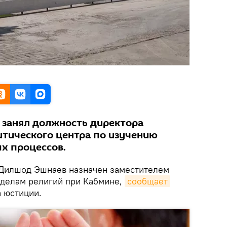
 занял должность директора
тического центра по изучению
х процессов.
Дилшод Эшнаев назначен заместителем
 делам религий при Кабмине,
сообщает
 юстиции.