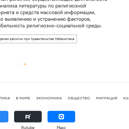
анализа литературы по религиозной
ернета и средств массовой информации,
о выявлению и устранению факторов,
абильность религиозно-социальной среды.
делам религии при правительстве Узбекистана
ТИКА
В МИРЕ
ЭКОНОМИКА
ОБЩЕСТВО
МИГРАЦИЯ
КУ
Rutube
Макс