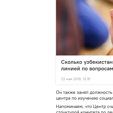
Сколько узбекистан
линией по вопроса
22 мая 2019, 13:31
Он также занял должност
центра по изучению социа
Напоминаем, что Центр сч
структурой комитета по д