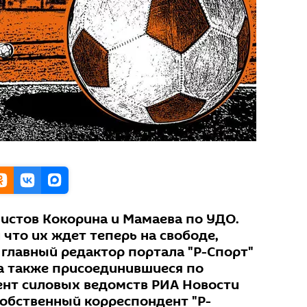
истов Кокорина и Мамаева по УДО.
 что их ждет теперь на свободе,
 главный редактор портала "Р-Спорт"
а также присоединившиеся по
нт силовых ведомств РИА Новости
собственный корреспондент "Р-