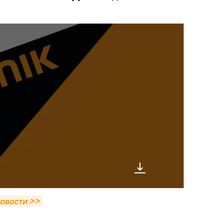
овости >>