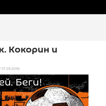
. Кокорин и
7 07.09.2019
)