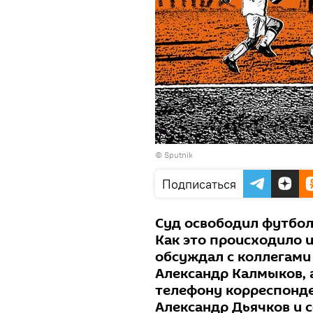
© Sputnik
Подписаться
Суд освободил футбол
Как это происходило и
обсуждал с коллегами
Александр Калмыков, 
телефону корреспонде
Александр Дьячков и 