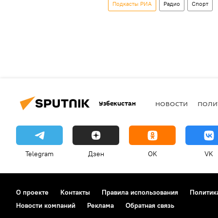
Подкасты РИА
Радио
Спорт
Узбекистан
НОВОСТИ
ПОЛИ
Telegram
Дзен
OK
VK
О проекте
Контакты
Правила использования
Политик
Новости компаний
Реклама
Обратная связь