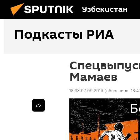
Узбекистан
Подкасты РИА
Спецвыпуск
Мамаев
18:33 07.09.2019
(обновлено:
18:4