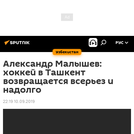
РУС
Узбекистан
Александр Малышев:
хоккей в Ташкент
возвращается всерьез и
надолго
22:19 10.09.2019