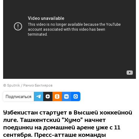
© Sputnik / Рамиз Бахтияров
Подписаться
Узбекистан стартует в Высшей хоккейной
лиге. Ташкентский "Хумо" начнет
поединки на домашней арене уже с 11
сентября. Пресс-атташе команды