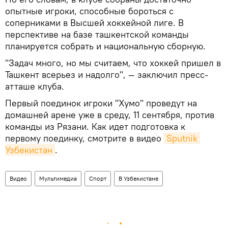
опытные игроки, способные бороться с
соперниками в Высшей хоккейной лиге. В
перспективе на базе ташкентской команды
планируется собрать и национальную сборную.
"Задач много, но мы считаем, что хоккей пришел в
Ташкент всерьез и надолго", — заключил пресс-
атташе клуба.
Первый поединок игроки "Хумо" проведут на
домашней арене уже в среду, 11 сентября, против
команды из Рязани. Как идет подготовка к
первому поединку, смотрите в видео
Sputnik 
Узбекистан
.
Видео
Мультимедиа
Спорт
В Узбекистане