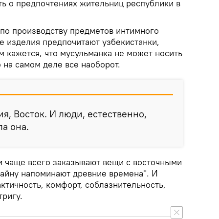
ть о предпочтениях жительниц республики в
 по производству предметов интимного
ие изделия предпочитают узбекистанки,
м кажется, что мусульманка не может носить
 на самом деле все наоборот.
я, Восток. И люди, естественно,
ла она.
и чаще всего заказывают вещи с восточными
зайну напоминают древние времена". И
актичность, комфорт, соблазнительность,
тригу.