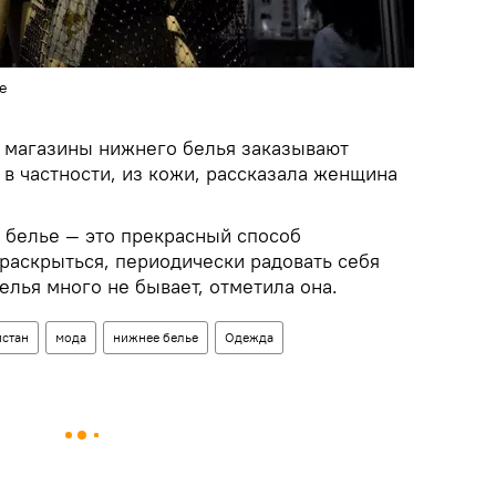
те
 магазины нижнего белья заказывают
в частности, из кожи, рассказала женщина
 белье — это прекрасный способ
раскрыться, периодически радовать себя
елья много не бывает, отметила она.
истан
мода
нижнее белье
Одежда