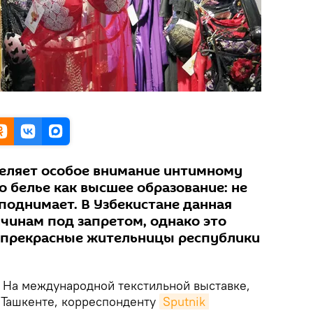
еляет особое внимание интимному
то белье как высшее образование: не
поднимает. В Узбекистане данная
чинам под запретом, однако это
то прекрасные жительницы республики
.
На международной текстильной выставке,
в Ташкенте, корреспонденту
Sputnik 