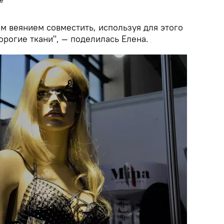
те
м веянием совместить, используя для этого
рогие ткани", — поделилась Елена.