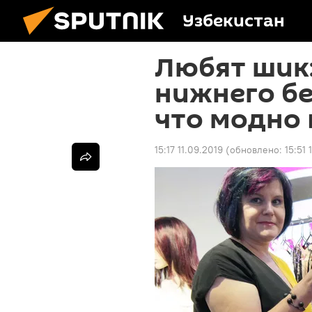
Узбекистан
Любят шик
нижнего бе
что модно 
15:17 11.09.2019
(обновлено:
15:51 