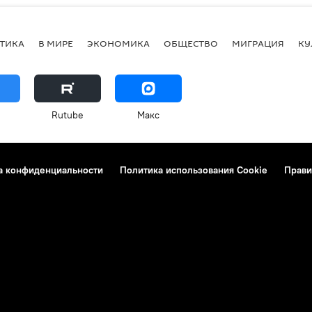
ТИКА
В МИРЕ
ЭКОНОМИКА
ОБЩЕСТВО
МИГРАЦИЯ
КУ
Rutube
Макс
а конфиденциальности
Политика использования Cookie
Прави