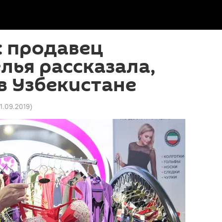
: продавец
лья рассказала,
в Узбекистане
11.09.2019
)