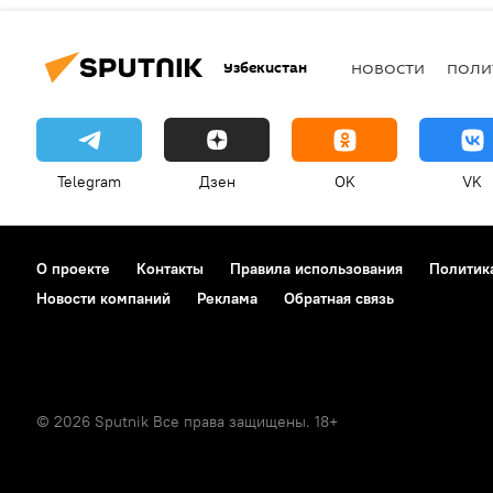
Узбекистан
НОВОСТИ
ПОЛИ
Telegram
Дзен
OK
VK
О проекте
Контакты
Правила использования
Политик
Новости компаний
Реклама
Обратная связь
© 2026 Sputnik Все права защищены. 18+