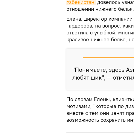
Узбекистан
довелось узна
отношении нижнего белья.
Елена, директор компании
гардероба, на вопрос, как
ответила с улыбкой: многи
красивое нижнее белье, но
"Понимаете, здесь Ази
любят шик", — отмети
По словам Елены, клиентк
мотивами, "которые по ди
вместе с тем они ценят пр
возможность сохранить ин