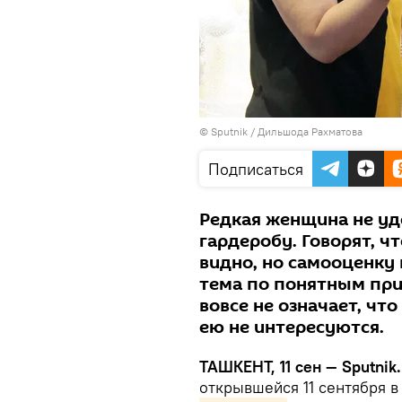
© Sputnik / Дильшода Рахматова
Подписаться
Редкая женщина не уд
гардеробу. Говорят, ч
видно, но самооценку 
тема по понятным при
вовсе не означает, ч
ею не интересуются.
ТАШКЕНТ, 11 сен — Sputnik
открывшейся 11 сентября 