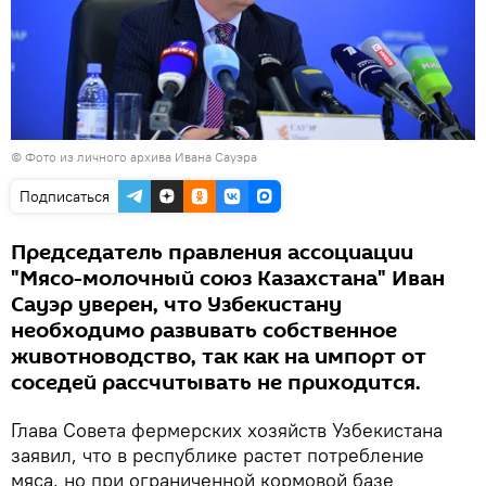
© Фото из личного архива Ивана Сауэра
Подписаться
Председатель правления ассоциации
"Мясо-молочный союз Казахстана" Иван
Сауэр уверен, что Узбекистану
необходимо развивать собственное
животноводство, так как на импорт от
соседей рассчитывать не приходится.
Глава Совета фермерских хозяйств Узбекистана
заявил, что в республике растет потребление
мяса, но при ограниченной кормовой базе