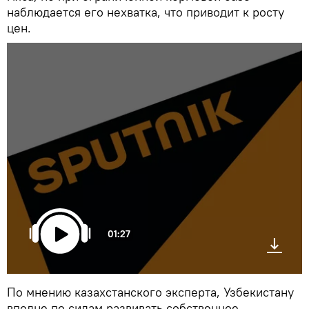
наблюдается его нехватка, что приводит к росту
цен.
01:27
По мнению казахстанского эксперта, Узбекистану
вполне по силам развивать собственное