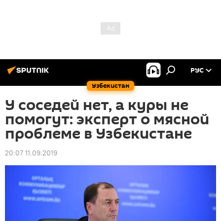
РУС
Узбекистан
У соседей нет, а куры не
помогут: эксперт о мясной
проблеме в Узбекистане
20:07 11.09.2019