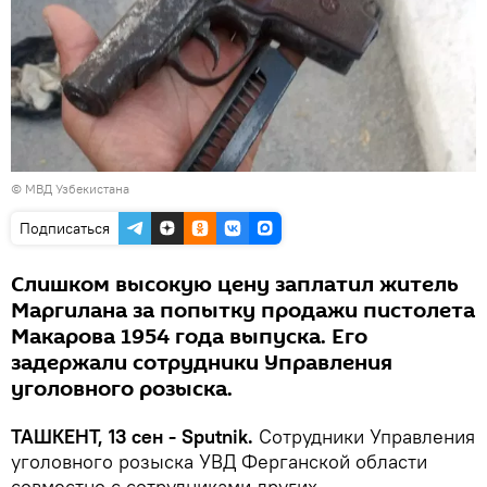
© МВД Узбекистана
Подписаться
Слишком высокую цену заплатил житель
Маргилана за попытку продажи пистолета
Макарова 1954 года выпуска. Его
задержали сотрудники Управления
уголовного розыска.
ТАШКЕНТ, 13 сен - Sputnik.
Сотрудники Управления
уголовного розыска УВД Ферганской области
совместно с сотрудниками других