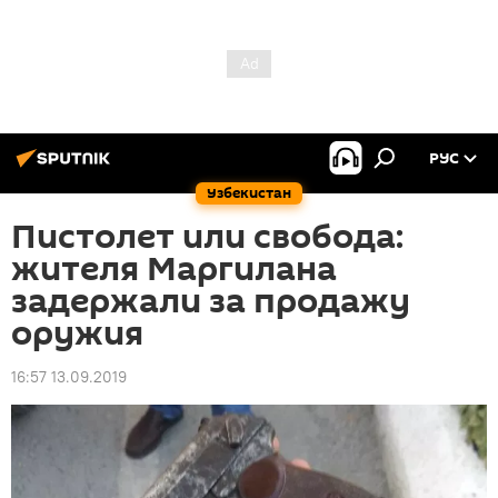
РУС
Узбекистан
Пистолет или свобода:
жителя Маргилана
задержали за продажу
оружия
16:57 13.09.2019