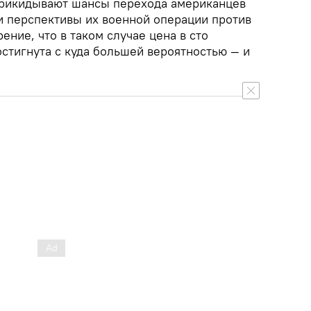
прикидывают шансы перехода американцев
з и перспективы их военной операции против
ение, что в таком случае цена в сто
остигнута с куда большей вероятностью — и