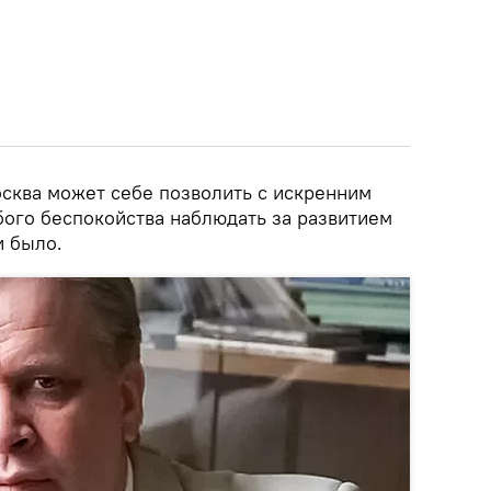
осква может себе позволить с искренним
бого беспокойства наблюдать за развитием
и было.