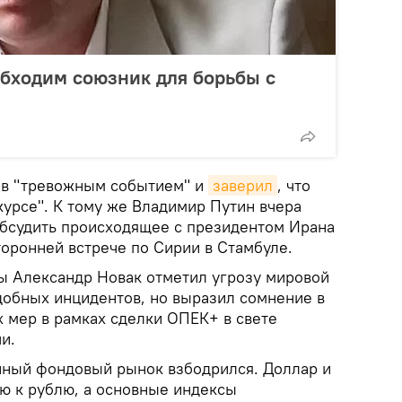
обходим союзник для борьбы с
ов "тревожным событием" и
заверил
, что
 курсе". К тому же Владимир Путин вчера
бсудить происходящее с президентом Ирана
торонней встрече по Сирии в Стамбуле.
ы Александр Новак отметил угрозу мировой
добных инцидентов, но выразил сомнение в
 мер в рамках сделки ОПЕК+ в свете
и.
нный фондовый рынок взбодрился. Доллар и
ю к рублю, а основные индексы