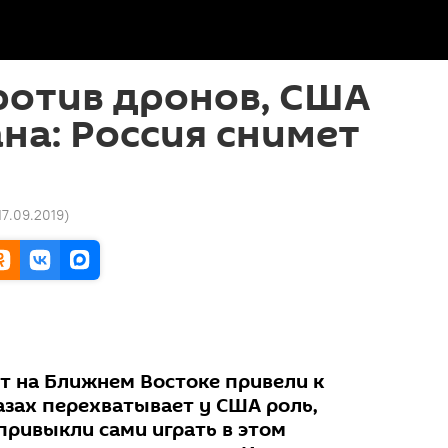
ротив дронов, США
на: Россия снимет
 17.09.2019
)
т на Ближнем Востоке привели к
лазах перехватывает у США роль,
ривыкли сами играть в этом