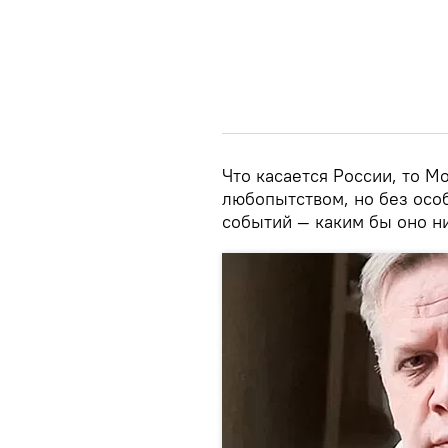
Что касается России, то М
любопытством, но без осо
событий — каким бы оно н