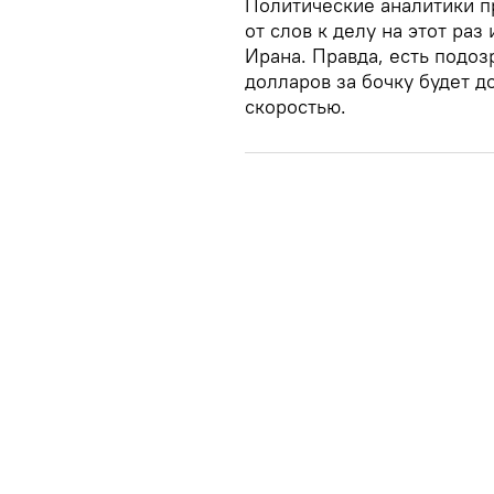
Политические аналитики 
от слов к делу на этот ра
Ирана. Правда, есть подозр
долларов за бочку будет д
скоростью.