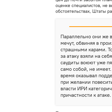
оценке специалистов, не 
обстоятельствах, Штаты ра
Параллельно они же в
мечут, обвиняя в про
страшными карами. То
за атаку взяли на се
саудиты воюют уже пя
само собой, не имеет.
время оказывал подде
при желании повесить 
власти ИРИ категорич
причастности к атаке.