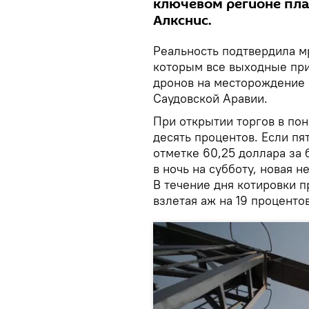
ключевом регионе пла
Алкснис.
Реальность подтвердила м
которым все выходные при
дронов на месторождение
Саудовской Аравии.
При открытии торгов в пон
десять процентов. Если пя
отметке 60,25 доллара за 
в ночь на субботу, новая н
В течение дня котировки 
взлетая аж на 19 процентов