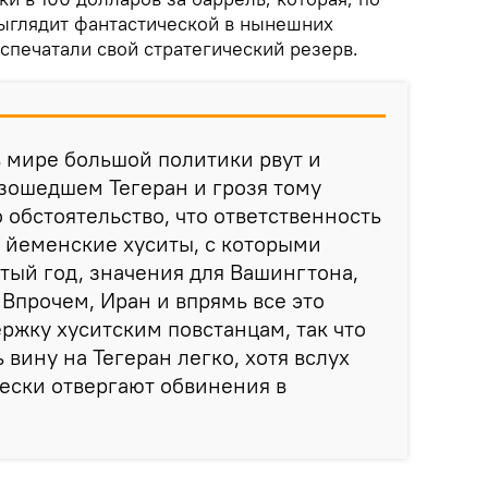
выглядит фантастической в нынешних
спечатали свой стратегический резерв.
 мире большой политики рвут и
изошедшем Тегеран и грозя тому
 обстоятельство, что ответственность
бя йеменские хуситы, с которыми
тый год, значения для Вашингтона,
 Впрочем, Иран и впрямь все это
ржку хуситским повстанцам, так что
вину на Тегеран легко, хотя вслух
ески отвергают обвинения в