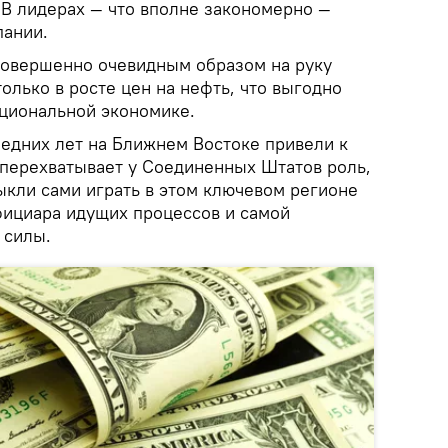
 В лидерах — что вполне закономерно —
пании.
совершенно очевидным образом на руку
только в росте цен на нефть, что выгодно
циональной экономике.
ледних лет на Ближнем Востоке привели к
х перехватывает у Соединенных Штатов роль,
кли сами играть в этом ключевом регионе
фициара идущих процессов и самой
 силы.