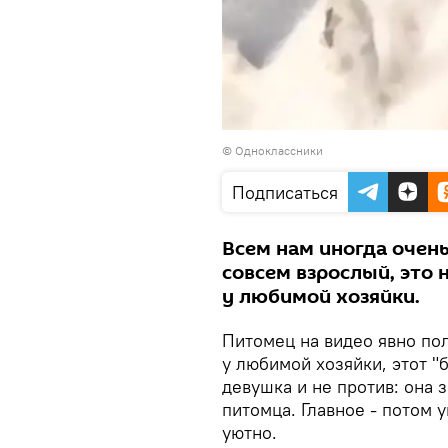
©
Одноклассники
Подписаться
Всем нам иногда очень
совсем взрослый, это
у любимой хозяйки.
Питомец на видео явно пол
у любимой хозяйки, этот "
девушка и не против: она 
питомца. Главное - потом у
уютно.