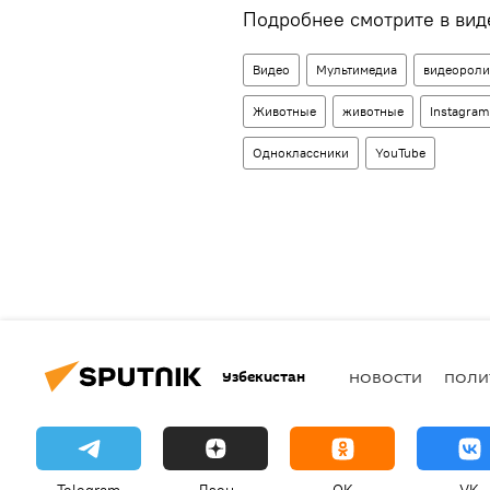
Подробнее смотрите в вид
Видео
Мультимедиа
видеороли
Животные
животные
Instagram
Одноклассники
YouTube
Узбекистан
НОВОСТИ
ПОЛИ