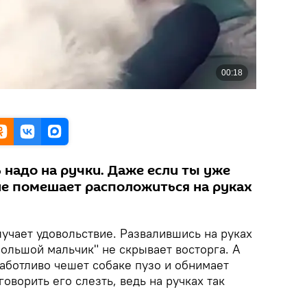
 надо на ручки. Даже если ты уже
 не помешает расположиться на руках
учает удовольствие. Развалившись на руках
большой мальчик" не скрывает восторга. А
заботливо чешет собаке пузо и обнимает
говорить его слезть, ведь на ручках так