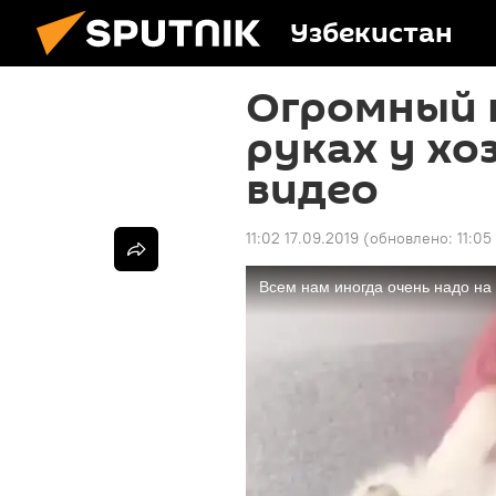
Узбекистан
Огромный п
руках у хо
видео
11:02 17.09.2019
(обновлено:
11:05