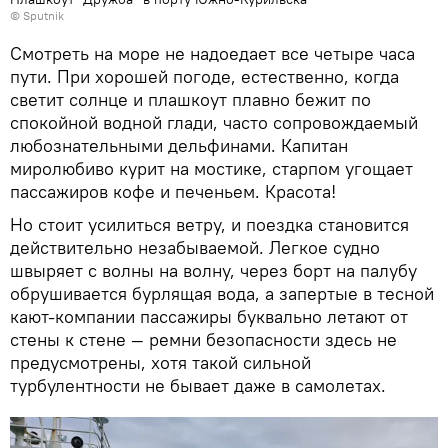
© Sputnik
Смотреть на море не надоедает все четыре часа
пути. При хорошей погоде, естественно, когда
светит солнце и плашкоут плавно бежит по
спокойной водной глади, часто сопровождаемый
любознательными дельфинами. Капитан
миролюбиво курит на мостике, старпом угощает
пассажиров кофе и печеньем. Красота!
Но стоит усилиться ветру, и поездка становится
действительно незабываемой. Легкое судно
швыряет с волны на волну, через борт на палубу
обрушивается бурлящая вода, а запертые в тесной
кают-компании пассажиры буквально летают от
стены к стене — ремни безопасности здесь не
предусмотрены, хотя такой сильной
турбулентности не бывает даже в самолетах.