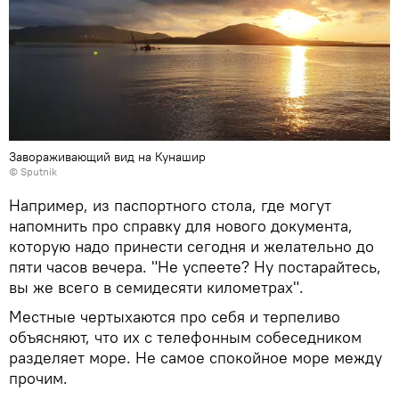
Завораживающий вид на Кунашир
© Sputnik
Например, из паспортного стола, где могут
напомнить про справку для нового документа,
которую надо принести сегодня и желательно до
пяти часов вечера. "Не успеете? Ну постарайтесь,
вы же всего в семидесяти километрах".
Местные чертыхаются про себя и терпеливо
объясняют, что их с телефонным собеседником
разделяет море. Не самое спокойное море между
прочим.