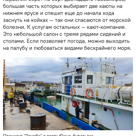
большая часть которых выбирает две каюты на
нижнем ярусе и спешит еще до начала хода
заснуть на койках — так они спасаются от морской
болезни. К услугам остальных — кают-компания.
Это небольшой салон с тремя рядами сидений и
столами. Если позволяет погода, можно выходить
на палубу и любоваться видами бескрайнего моря.
Плашкоут "Дружба" в порту Южно-Курильска