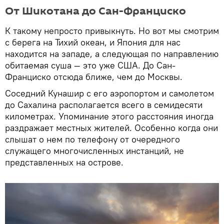
От Шикотана до Сан-Франциско
К такому непросто привыкнуть. Но вот мы смотрим
с берега на Тихий океан, и Япония для нас
находится на западе, а следующая по направлению
обитаемая суша — это уже США. До Сан-
Франциско отсюда ближе, чем до Москвы.
Соседний Кунашир с его аэропортом и самолетом
до Сахалина располагается всего в семидесяти
километрах. Упоминание этого расстояния иногда
раздражает местных жителей. Особенно когда они
слышат о нем по телефону от очередного
служащего многочисленных инстанций, не
представленных на острове.