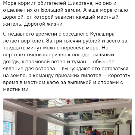
Море кормит обитателей Шикотана, но оно и
отделяет их от Большой земли. А еще море стало
дорогой, от которой зависит каждый местный
житель. Дорогой жизни.
С недавнего времени с соседнего Кунашира
летает вертолет. За три тысячи рублей и всего за
тридцать минут можно пересечь море. Но
вертолет очень капризен к погоде: сильный
дождь, штормовой ветер и туман — обычное
явление для острова — вынуждают его оставаться
на земле, а команду приезжих пилотов — коротать
время в местном кафе за выпивкой и спорами с
местными.