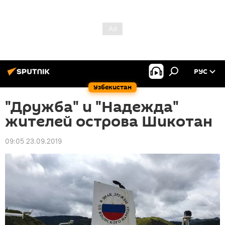
РУС
Узбекистан
"Дружба" и "Надежда"
жителей острова Шикотан
09:05 23.09.2019