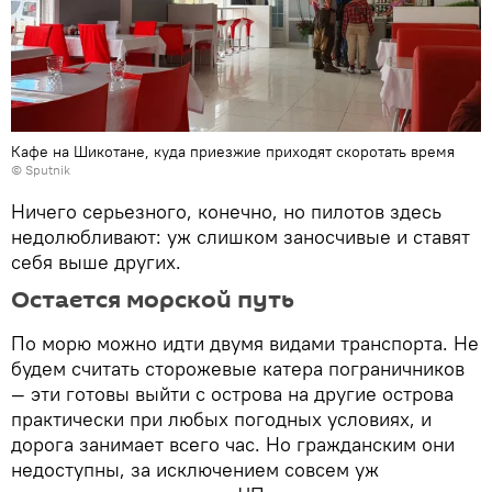
Кафе на Шикотане, куда приезжие приходят скоротать время
© Sputnik
Ничего серьезного, конечно, но пилотов здесь
недолюбливают: уж слишком заносчивые и ставят
себя выше других.
Остается морской путь
По морю можно идти двумя видами транспорта. Не
будем считать сторожевые катера пограничников
— эти готовы выйти с острова на другие острова
практически при любых погодных условиях, и
дорога занимает всего час. Но гражданским они
недоступны, за исключением совсем уж