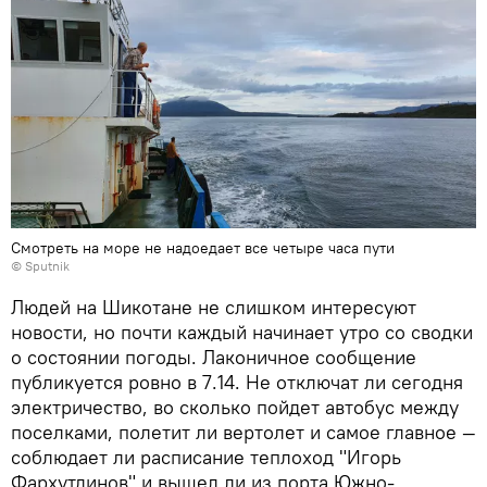
Смотреть на море не надоедает все четыре часа пути
© Sputnik
Людей на Шикотане не слишком интересуют
новости, но почти каждый начинает утро со сводки
о состоянии погоды. Лаконичное сообщение
публикуется ровно в 7.14. Не отключат ли сегодня
электричество, во сколько пойдет автобус между
поселками, полетит ли вертолет и самое главное —
соблюдает ли расписание теплоход "Игорь
Фархутдинов" и вышел ли из порта Южно-