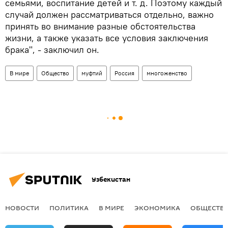
семьями, воспитание детей и т. д. Поэтому каждый
случай должен рассматриваться отдельно, важно
принять во внимание разные обстоятельства
жизни, а также указать все условия заключения
брака", - заключил он.
В мире
Общество
муфтий
Россия
многоженство
Узбекистан
НОВОСТИ
ПОЛИТИКА
В МИРЕ
ЭКОНОМИКА
ОБЩЕСТВ