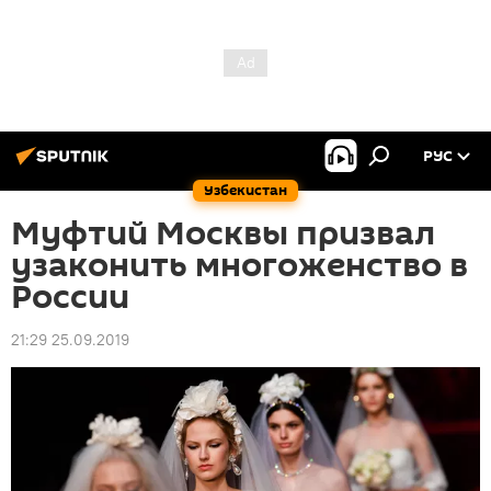
РУС
Узбекистан
Муфтий Москвы призвал
узаконить многоженство в
России
21:29 25.09.2019