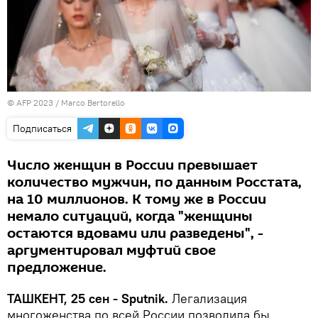
© AFP 2023 / Marco Bertorello
Подписаться
Число женщин в России превышает
количество мужчин, по данным Росстата,
на 10 миллионов. К тому же в России
немало ситуаций, когда "женщины
остаются вдовами или разведены", -
аргументировал муфтий свое
предложение.
ТАШКЕНТ, 25 сен - Sputnik.
Легализация
многоженства по всей России позволила бы