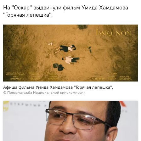
На "Оскар" выдвинули фильм Умида Хамдамова
"Горячая лепешка".
Афиша фильма Умида Хамдамова "Горячая лепешка".
© Пресс-служба Национальной кинокомиссии