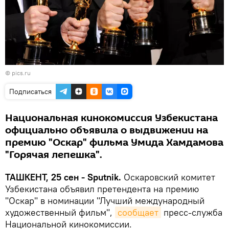
©
pics.ru
Подписаться
Национальная кинокомиссия Узбекистана
официально объявила о выдвижении на
премию "Оскар" фильма Умида Хамдамова
"Горячая лепешка".
ТАШКЕНТ, 25 сен - Sputnik.
Оскаровский комитет
Узбекистана объявил претендента на премию
"Оскар" в номинации "Лучший международный
художественный фильм",
сообщает
пресс-служба
Национальной кинокомиссии.