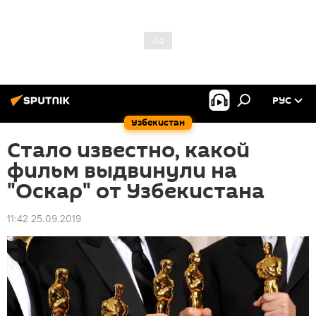
РУС
Узбекистан
Стало известно, какой
фильм выдвинули на
"Оскар" от Узбекистана
11:42 25.09.2019